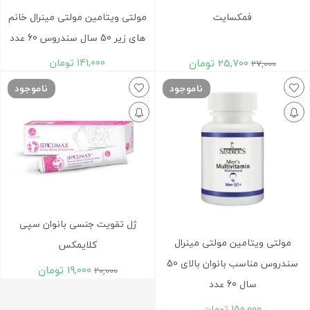
فمکسایت
مولتی ویتامین مولتی مینرال خانم‌
های زیر 50 سال سندروس 60 عدد
25,700
تومان
141,000
تومان
27,000
ناموجود
ناموجود
ژل تقویت جنسی بانوان سپی
مولتی ویتامین مولتی مینرال
کلایمکس
سندروس مناسب بانوان بالای 50
19,000
تومان
20,000
سال 60 عدد
150,000
تومان