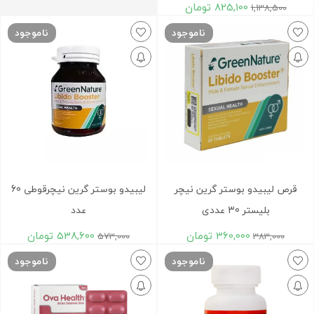
825,100
تومان
1,138,500
ناموجود
ناموجود
قرص لیبیدو بوستر گرین نیچر
لیبیدو بوستر گرین نیچرقوطی 60
بلیستر 30 عددی
عدد
360,000
تومان
538,600
تومان
573,000
383,000
ناموجود
ناموجود