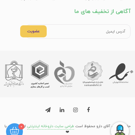
آگاهی از تخفیف های ما
عضویت
حق نشر برای آقای دارو محفوظ است
طراحی سایت داروخانه اینترنتی
از میرسافت با
0
❤️