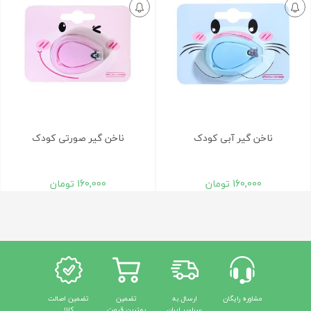
ناخن گير آبی کودک
ناخن گير صورتی کودک
160,000
تومان
160,000
تومان
مشاوره رایگان
ارسال به
تضمین
تضمین اصالت
سراسر ایران
بهترین قیمت
کالا