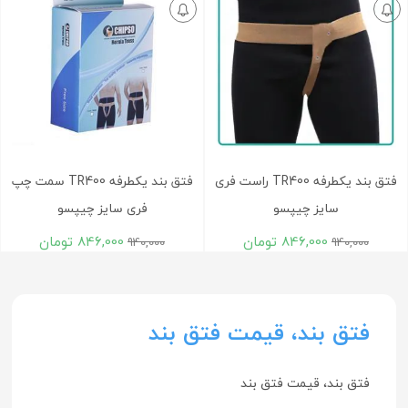
فتق بند یکطرفه TR400 راست فری
فتق بند یکطرفه TR400 سمت چپ
سایز چیپسو
فری سایز چیپسو
846,000
تومان
846,000
تومان
940,000
940,000
فتق بند، قیمت فتق بند
فتق بند، قیمت فتق بند