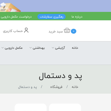
درباره ما
رهگیری سفارشات
درخواست مکمل دارویی
حساب کاربری
سبد خرید
0
خانه
آرایشی
بهداشتی
مکمل دارویی
پد و دستمال
خانه
فروشگاه
پد و دستمال