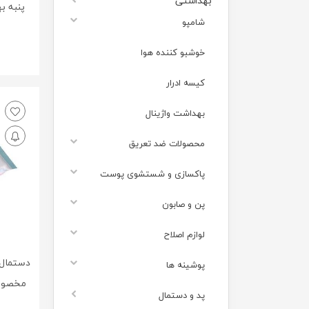
بهداشتی
شامپو
خوشبو کننده هوا
کیسه ادرار
بهداشت واژینال
محصولات ضد تعریق
پاکسازی و شستشوی پوست
پن و صابون
لوازم اصلاح
دستمال
پوشینه ها
پد و دستمال