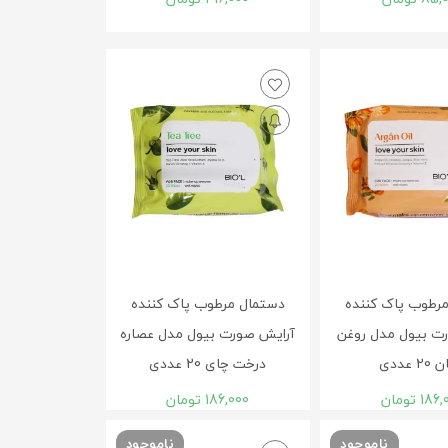
رطوب پاک کننده
دستمال مرطوب پاک کننده
ت بیول مدل روغن
آرايش صورت بیول مدل عصاره
2 عددی
درخت چای 20 عددی
186,
تومان
186,000
تومان
ناموجود
ناموجود