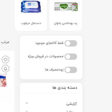
پد بهداشتی بانوان
دستمال مرطوب
مرتب س
فقط کالاهای موجود
محصولات در فروش ویژه
زودمصرف ها
دسته بندی ها
آرایشی