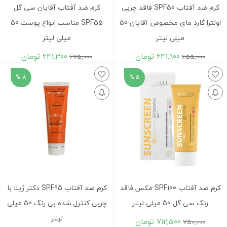
کرم ضد آفتاب SPF50 فاقد چربی
کرم ضد آفتاب آقایان سی گل
اولترا گارد مای مخصوص آقایان 50
SPF55 مناسب انواع پوست 50
میلی لیتر
میلی لیتر
641,900
تومان
641,300
تومان
675,000
655,000
8 %
5 %
کرم ضد آفتاب SPF100 مکس فاقد
کرم ضد آفتاب SPF95 دکتر ژیلا با
رنگ سی گل 50 میلی لیتر
چربی کنترل شده بی رنگ 50 میلی
لیتر
712,500
تومان
750,000