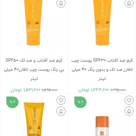
کرم ضد آفتاب SPF30 پوست چرب
کرم ضد آفتاب و ضد لک SPF50
لافارر ضد لک و بدون رنگ 40 میلی
بي رنگ پوست چرب لافارر40 میلی
لیتر
لیتر
1,243,200
تومان
1,531,200
تومان
1,595,000
1,295,000
4 %
2 %