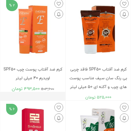
2 %
کرم ضد آفتاب SPF50 فاقد چربی
کرم ضد آفتاب پوست چرب SPF50
بی رنگ سان سیف مناسب پوست
اویدرم 40 میلی لیتر
های چرب و آکنه ای 50 میلی لیتر
493,500
تومان
503,600
525,000
تومان
6 %