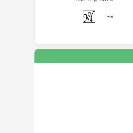
برند
: