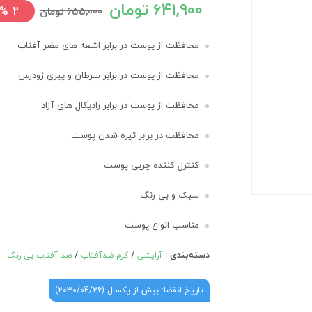
641,900 تومان
%
2
655,000 تومان
محافظت از پوست در برابر اشعه های مضر آفتاب
محافظت از پوست در برابر سرطان و پیری زودرس
محافظت از پوست در برابر رادیکال های آزاد
محافظت در برابر تیره شدن پوست
کنترل کننده چربی پوست
سبک و بی رنگ
مناسب انواع پوست
دسته‌بندی
:
/
/
آرایشی
کرم ضدآفتاب
ضد آفتاب بی رنگ
تاریخ انقضا: بیش از یکسال (2030/04/26)