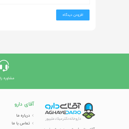
افزودن دیدگاه
مشاوره را
آقای دارو
درباره ما
تماس با ما