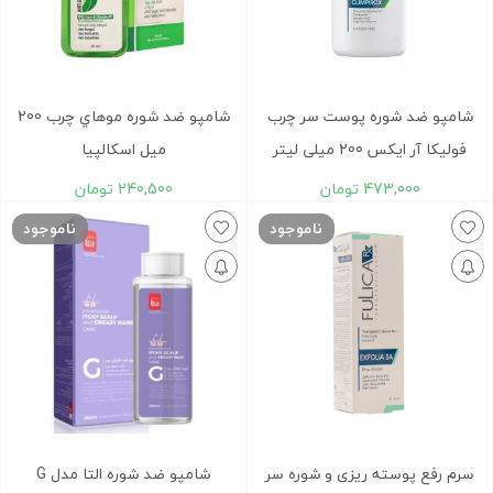
شامپو ضد شوره پوست سر چرب
شامپو ضد شوره موهاي چرب 200
فولیکا آر ایکس 200 میلی لیتر
ميل اسکالپيا
473,000
تومان
240,500
تومان
ناموجود
ناموجود
سرم رفع پوسته ریزی و شوره سر
شامپو ضد شوره التا مدل G