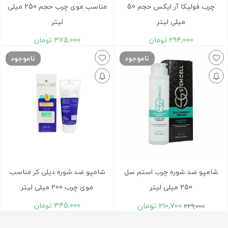
چرب فوليکا آر ايکس حجم 50
مناسب موی چرب حجم 250 ميلی
ميلی لیتر
لیتر
294,000
تومان
375,000
تومان
ناموجود
ناموجود
شامپو ضد شوره چرب استم سل
شامپو ضد شوره ديلی کر مناسب
250 میلی لیتر
موی چرب 200 ميلی لیتر
210,700
تومان
345,000
تومان
229,000