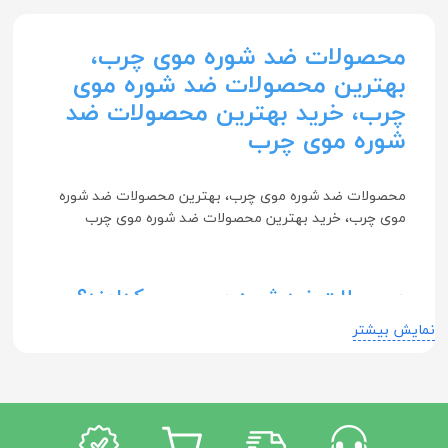
محصولات ضد شوره موی چرب،
بهترین محصولات ضد شوره موی
چرب، خرید بهترین محصولات ضد
شوره موی چرب
محصولات ضد شوره موی چرب، بهترین محصولات ضد شوره
موی چرب، خرید بهترین محصولات ضد شوره موی چرب
محصولات ضد شوره موی چرب کدامند؟
نمایش بیشتر
محصولات ضد شوره موی چرب شامل شامپوها و محصولات
مراقبتی دیگری هستند که جهت کمک به کنترل شوره و چربی
اضافی موها و پوست سر در افراد با موی چرب استفاده
می‌شوند. این محصولات معمولاً حاوی مواد آنتی‌فانگال، ضد
قارچ و تنظیم‌کننده چربی برای پوست سر هستند.