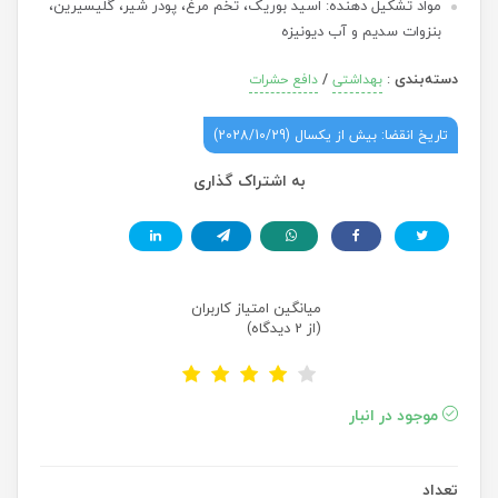
مواد تشکیل دهنده: اسید بوریک، تخم مرغ، پودر شیر، گلیسیرین،
بنزوات سدیم و آب دیونیزه
دسته‌بندی
:
/
بهداشتی
دافع حشرات
تاریخ انقضا: بیش از یکسال (2028/10/29)
به اشتراک گذاری
میانگین امتیاز کاربران
(از 2 دیدگاه)
موجود در انبار
تعداد