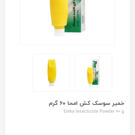
خمیر سوسک کش امحا 60 گرم
Emha Insecticide Powder 60 g