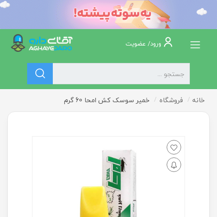
ورود/ عضویت
خانه
فروشگاه
خمیر سوسک کش امحا 60 گرم