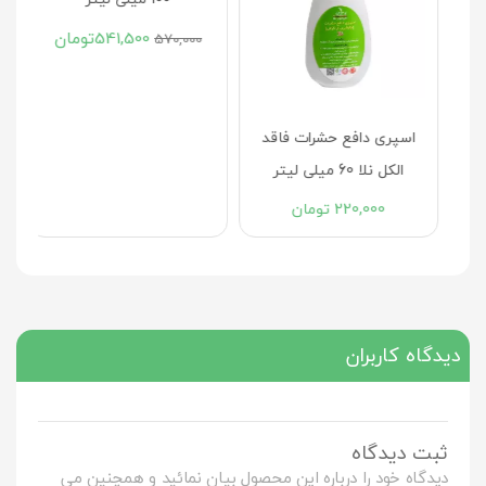
اسپری دافع حشرات دیت 10
اسپری دافع حشرات فاقد
اسپری دافع حشرات سی گل
ریحان نقش جهان 40
الکل نلا 60 میلی لیتر
100 میلی لیتر
220,000
تومان
541,500
تومان
570,000
دیدگاه کاربران
ثبت دیدگاه
دیدگاه خود را درباره این محصول بیان نمائید و همچنین می