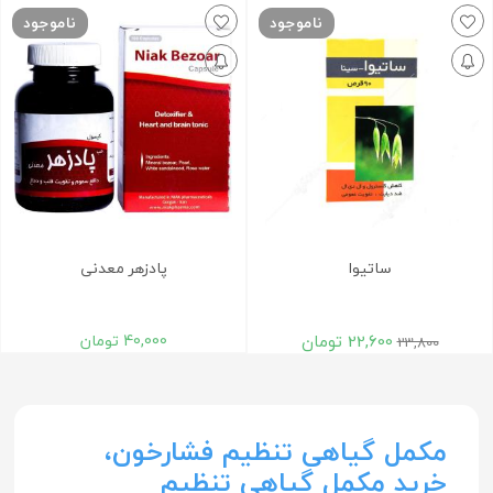
ناموجود
ناموجود
ساتیوا
پادزهر معدنی
22,600
تومان
40,000
تومان
23,800
مکمل گیاهی تنظیم فشارخون،
خرید مکمل گیاهی تنظیم