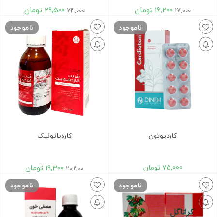
16,200
تومان
29,500
تومان
74,000
17,000
ناموجود
ناموجود
کاردیوتون
کاردیاتونیک
75,000
تومان
19,300
تومان
20,300
ناموجود
ناموجود