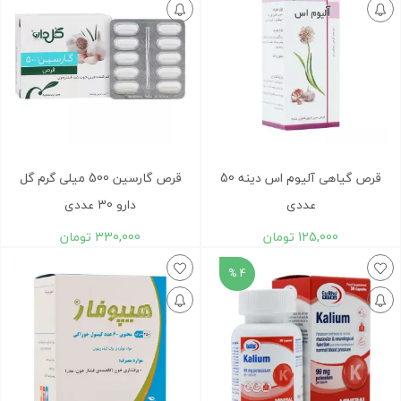
قرص گیاهی آلیوم اس دینه 50
قرص گارسین 500 میلی گرم گل
عددی
دارو 30 عددی
125,000
تومان
330,000
تومان
4 %