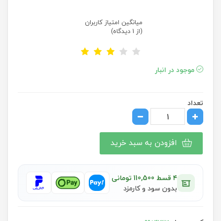
میانگین امتیاز کاربران
(از 1 دیدگاه)
موجود در انبار
تعداد
افزودن به سبد خرید
۴ قسط 110,500 تومانی
بدون سود و کارمزد