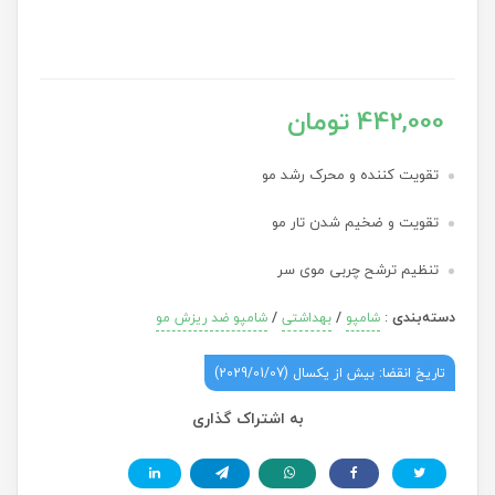
442,000 تومان
تقویت کننده و محرک رشد مو
تقویت و ضخیم شدن تار مو
تنظیم ترشح چربی موی سر
دسته‌بندی
:
/
/
شامپو
بهداشتی
شامپو ضد ریزش مو
تاریخ انقضا: بیش از یکسال (2029/01/07)
به اشتراک گذاری