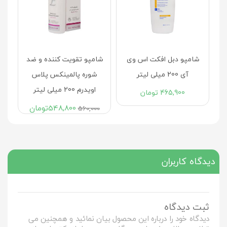
ب
شامپو دبل افکت اس وی
شامپو تقویت کننده و ضد
معمولی 200
آی 200 میلی لیتر
شوره پالمینکس پلاس
اویدرم 200 میلی لیتر
465,900
تومان
548,800
تومان
560,000
دیدگاه کاربران
ثبت دیدگاه
دیدگاه خود را درباره این محصول بیان نمائید و همچنین می