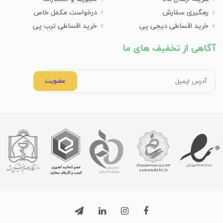
رهگیری سفارش
درخواست مکمل خاص
خرید اقساطی دیجی پی
خرید اقساطی ترب پی
آگاهی از تخفیف های ما
عضویت