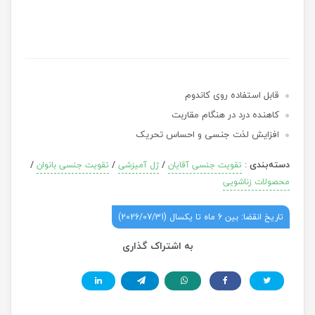
قابل استفاده روی کاندوم
کاهنده درد در هنگام مقاربت
افزایش لذت جنسی و احساس تحریک
دسته‌بندی
:
/
/
/
تقویت جنسی آقایان
ژل آمیزشی
تقویت جنسی بانوان
محصولات زناشویی
تاریخ انقضا: بین 6 ماه تا یکسال (2026/07/31)
به اشتراک گذاری