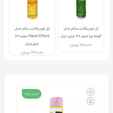
ژل لوبریکانت سالم مدل
ژل لوبریکانت سالم مدل
آلوئه ورا حجم 100 میلی لیتر
Flavor Effect حجم 100
میلی‌لیتر
360,000
تومان
360,000
تومان
فروش ویژه