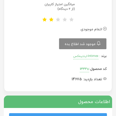
میانگین امتیاز کاربران
(از 2 دیدگاه)
اتمام موجودی
موجود شد اطلاع بده
برند
:
Intimex-اینتیمکس
کد محصول:
13338
تعداد بازدید:
14675
اطلاعات محصول