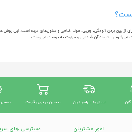
یست؟
Skin Cle یک روش حیاتی برای از بین بردن آلودگی، چربی، مواد اضافی و سلول‌های مرده است
ت می‌شود و نتیجه آن شادابی و طراوت به پوست می‌بخشد.
ی پوست
د منافذ را بسته کنند، که برخی افراد باعث احساس طراوت دائمی نمی‌شوند و پو
 مشکل را رفع کرد. مزایای پاکسازی پوست عبارتند از:
یگان
ارسال به سراسر ایران
تضمین بهترین قیمت
تضمین 
امور مشتریان
دسترسی های سری