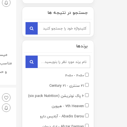
جستجو در نتیجه ها
برندها
میسل
مناسب 
و حساس 00
2080 - 2080
21 سنتری - 21 Century
6 پاک نوتریشن (six pack Nutrition)
7th Heaven - هیوین
Abadis Darou - آبادیس دارو
Abzar Darman - ابزار درمان