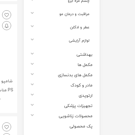
چشم مژه ابرو
مراقبت و درمان مو
عطر و ادکلن
لوازم آرایشی
بهداشتی
مکمل ها
مکمل های بدنسازی
شامپو 
مادر و کودک
PS م
ارتوپدی
80
تجهیزات پزشکی
محصولات زناشویی
پک محصولی