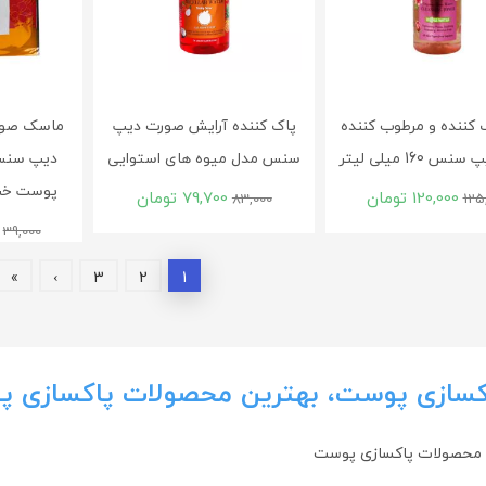
ک کننده و مرطوب کننده
پاک کننده آرایش صورت دیپ
ماسک صورت
 160 میلی لیتر
سنس مدل میوه های استوایی
دیپ سنس
پوست خشک 25 می
120,000
تومان
79,700
تومان
83,000
125
39,000
»
›
3
2
1
کسازی پوست، بهترین محصولات پاکسازی 
 محصولات پاکسازی پوست