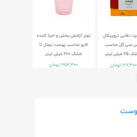
 نقابی تروپیکال
تونر آرامش بخش و احیا کننده
 سی گل مناسب
الارو مناسب پوست نرمال تا
لی لیتر
خشک 200 میلی لیتر
37,400
تومان
354,300
تومان
پوست