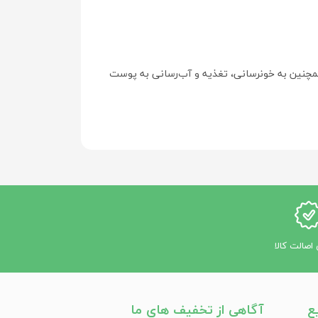
. این روش همچنین به خونرسانی، تغذیه و آب‌رسانی به پوست
ست صورتشان پیر به‌نظر می‌رسد. اما با پاکسازی
اصالت کالا
ع
آگاهی از تخفیف های ما