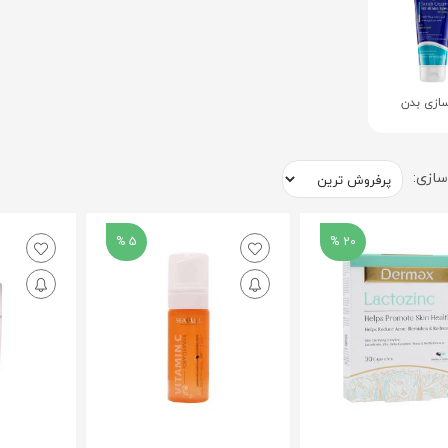
سازی بدن
ازی:
5 %
20 %