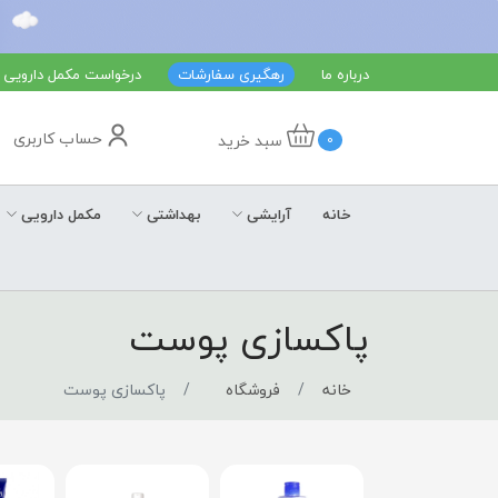
درباره ما
رهگیری سفارشات
درخواست مکمل دارویی
حساب کاربری
سبد خرید
0
خانه
آرایشی
بهداشتی
مکمل دارویی
پاکسازی پوست
خانه
فروشگاه
پاکسازی پوست