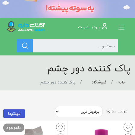
ورود/ عضویت
پاک کننده دور چشم
خانه
فروشگاه
پاک کننده دور چشم
مرتب سازی:
فیلترها
ناموجود