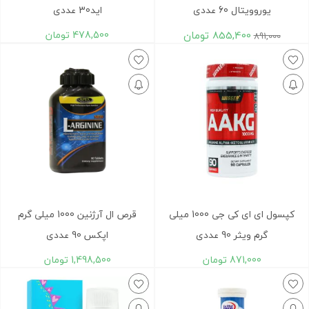
یوروویتال 60 عددی
اید30 عددی
855,400
تومان
478,500
تومان
891,000
کپسول ای ای کی جی 1000 میلی
قرص ال آرژنین 1000 میلی گرم
گرم ویثر 90 عددی
اپکس 90 عددی
871,000
تومان
1,498,500
تومان