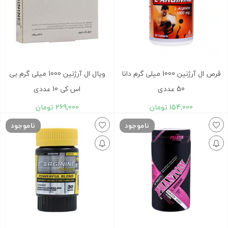
قرص ال آرژنین 1000 میلی گرم دانا
ویال ال آرژنین 1000 میلی گرم بی
50 عددی
اس کی 10 عددی
154,000
تومان
269,000
تومان
ناموجود
ناموجود