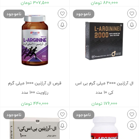
820,000
تومان
307,500
تومان
ناموجود
ناموجود
ال آرژنین 2000 میلی گرم بی اس
قرص ال آرژنین 1000 میلی گرم
کی 10 عدد
رزاویت 100 عدد
176,000
تومان
440,000
تومان
ناموجود
ناموجود