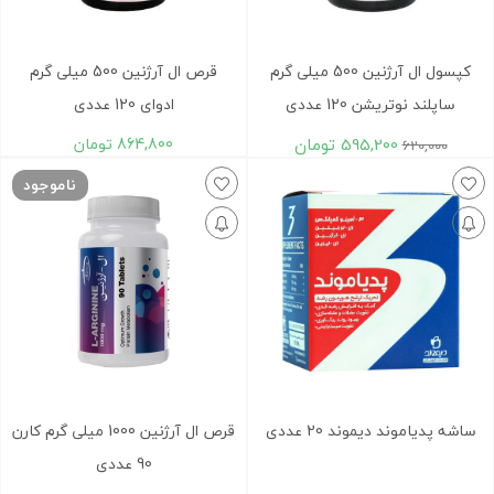
کپسول ال آرژنین 500 میلی گرم
قرص ال آرژنین 500 میلی گرم
ساپلند نوتریشن 120 عددی
ادوای 120 عددی
595,200
تومان
864,800
تومان
620,000
ناموجود
ساشه پدیاموند دیموند 20 عددی
قرص ال آرژنین 1000 میلی گرم کارن
90 عددی