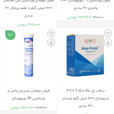
قرص ویتامین د3 یوروویتال 1000
قرص جوشان ویتامین سی هانسال
واحدی 60 عددی
1000 میلی گرم با طعم پرتقال 20
عددی
232,300
تومان
242,000
285,000
تومان
4 %
سافت ژل مگا امگا 3.6.7.9
قرص جوشان منیزیم پلاس و
باریویتال 1000 میلی گرم بلیستر
ویتامین B6 یوروویتال
30 عددی
257,700
تومان
268,400