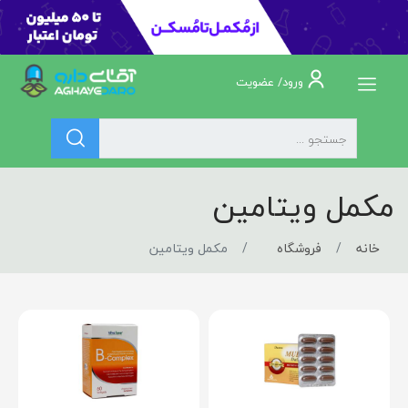
ورود/ عضویت
مکمل ویتامین
خانه
فروشگاه
مکمل ویتامین