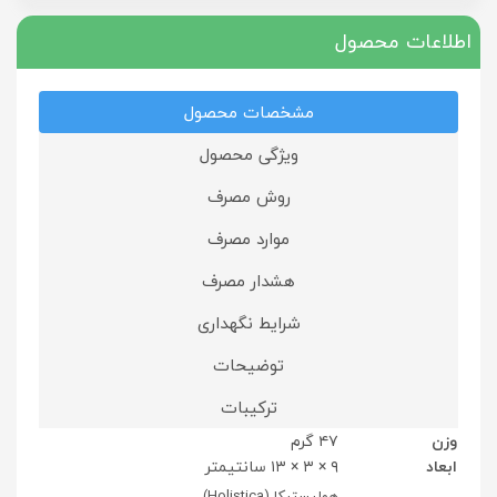
اطلاعات محصول
مشخصات محصول
ویژگی محصول
روش مصرف
موارد مصرف
هشدار مصرف
شرایط نگهداری
توضیحات
ترکیبات
وزن
۴۷ گرم
ابعاد
۹ × ۳ × ۱۳ سانتیمتر
هولیستیکا (Holistica)