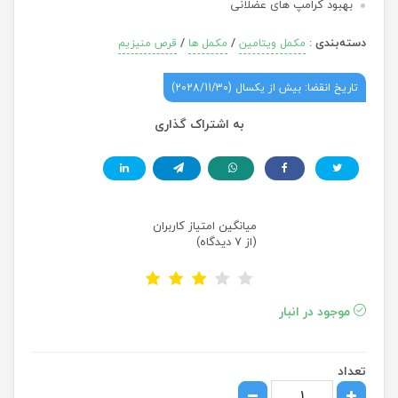
بهبود کرامپ های عضلانی
دسته‌بندی
:
/
/
مکمل ویتامین
مکمل ها
قرص منیزیم
تاریخ انقضا: بیش از یکسال (2028/11/30)
به اشتراک گذاری
میانگین امتیاز کاربران
(از 7 دیدگاه)
موجود در انبار
تعداد