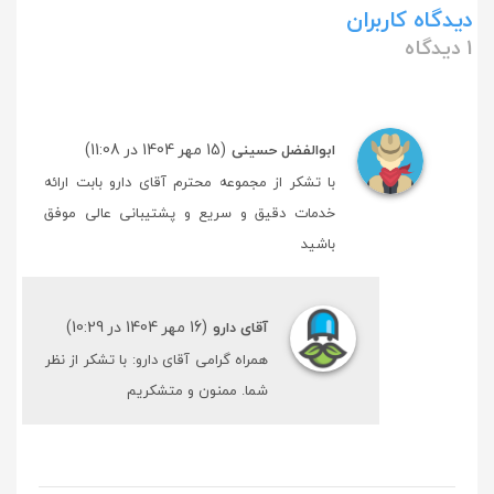
دیدگاه کاربران
1 دیدگاه
(15 مهر 1404 در 11:08)
ابوالفضل حسینی
با تشکر از مجموعه محترم آقای دارو بابت ارائه
خدمات دقیق و سریع و پشتیبانی عالی موفق
باشید
(16 مهر 1404 در 10:29)
آقای دارو
همراه گرامی آقای دارو: با تشکر از نظر
شما. ممنون و متشکریم