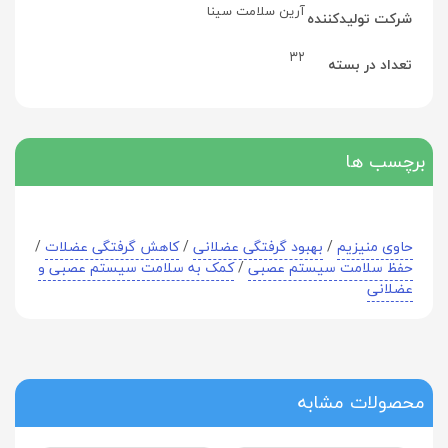
آرین سلامت سینا
شرکت تولید‎کننده
۳۲
تعداد در بسته
برچسب ها
حاوی منیزیم
/
بهبود گرفتگی عضلانی
/
کاهش گرفتگی عضلات
/
حفظ سلامت سیستم عصبی
/
کمک به سلامت سیستم عصبی و
عضلانی
محصولات مشابه