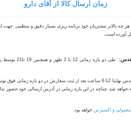
زمان ارسال کالا از آقای دارو
 هر چه بالاتر مشتریان خود برنامه ریزی بسیار دقیق و منظمی جهت ا
مل آورده است.
قدس
:
طی دو بازه زمانی 12 تا 2 ظهر و همچنین 19 تا21 توسط پیک آقای دارو هر روز
سفارش عزیزان ساکن شهر مشهد مقدس نهایتا 2تا 6 ساعت بعد از ثبت سفارش در دو 
 خواهد شد. چناچه در این بازه زمانی در آدرس ارسالی خود حضور ندا
معمولی و اکسپرس
خواهد بود.