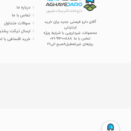
درباره ما
تماس با ما
آقای دارو فرصتی جدید برای خرید
سوالات متداول
اینترنتی
ارسال تیکت پشتی
محصولات غیردارویی با شرایط ویژه
تماس با ما: 91300888-021
خرید اقساطی با ا
روزهای غیرتعطیل8صبح الی21