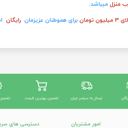
ب منزل
میباشد.
3 میلیون تومان
برای هموطنان عزیزمان
رایگان
اس
یگان
ارسال به سراسر ایران
تضمین بهترین قیمت
تضمین 
امور مشتریان
دسترسی های سری