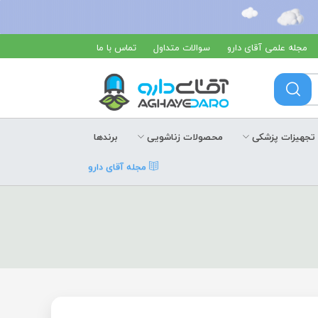
مجله علمی آقای دارو
سوالات متداول
تماس با ما
تجهیزات پزشکی
محصولات زناشویی
برندها
مجله آقای دارو