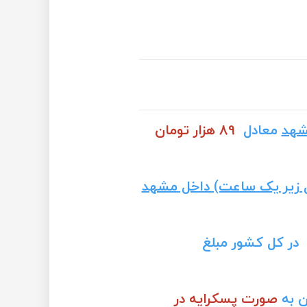
شهد
معادل
89 هزار تومان
 زیر یک ساعت) داخل مشهد
 در کل کشور مبلغ
ن به
صورت پسکرایه در