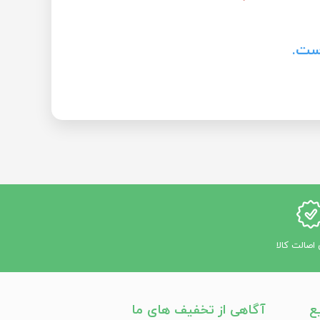
ت.
اصالت کالا
ع
آگاهی از تخفیف های ما