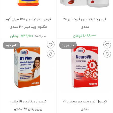
قرص بنفوتیامین فورت ای 60
قرص بنفوتیامین 150 میلی گرم
عددی
مگنوم ویتامینز 30 عددی
1,089,000
تومان
549,900
تومان
585,000
ناموجود
ناموجود
کپسول نوروویت یوروویتال 60
کپسول ویتامین B1 پلاس
عددی
یوروویتال 60 عددی