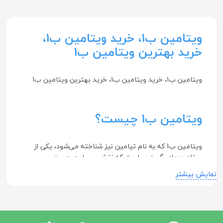
ویتامین ب1، خرید ویتامین ب1،
خرید بهترین ویتامین ب1
ویتامین ب1، خرید ویتامین ب1، خرید بهترین ویتامین ب1
ویتامین ب1 چیست؟
ویتامین ب1 که به نام تیامین نیز شناخته می‌شود، یکی از
ویتامین‌های گروه ب است که نقش بسیار مهمی در
متابولیسم کربوهیدرات‌ها و تولید انرژی در بدن ایفا می‌نماید.
نمایش بیشتر
این ویتامین به ویژه در عملکرد سیستم عصبی و قلبی-عروقی
بسیار حائز اهمیت است.
ویتامین ب1 به طور طبیعی در غذاها و مکمل‌ها موجود است و
بدن قادر به ذخیره‌سازی آن در مقادیر زیاد نخواهد بود. در