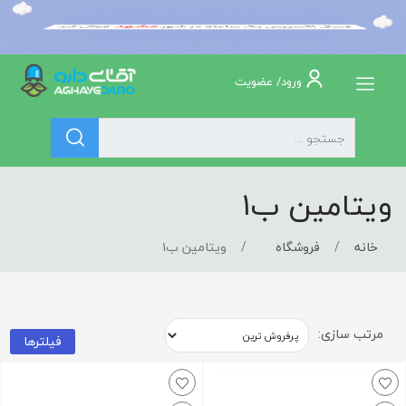
ورود/ عضویت
ویتامین ب۱
خانه
فروشگاه
ویتامین ب۱
مرتب سازی:
فیلترها