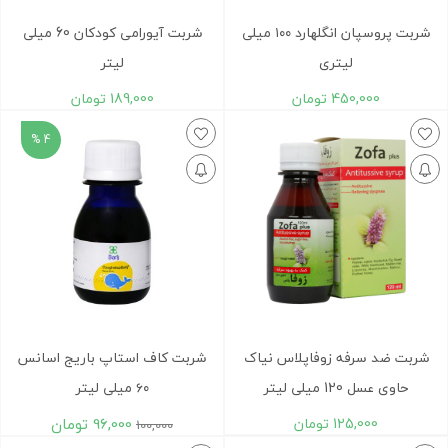
شربت پروسپان انگلهارد ۱۰۰ میلی
شربت آیورامی کودکان 60 میلی
لیتری
لیتر
450,000
تومان
189,000
تومان
4 %
شربت ضد سرفه زوفاپلاس نیاک
شربت کاف استاپ باریج اسانس
حاوی عسل 120 میلی لیتر
۶۰ میلی لیتر
125,000
تومان
96,000
تومان
100,000