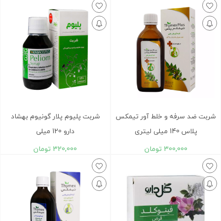
شربت ضد سرفه و خلط آور تیمکس
شربت پلیوم پلار گونیوم بهشاد
پلاس 140 میلی لیتری
دارو 120 میلی
300,000
تومان
320,000
تومان