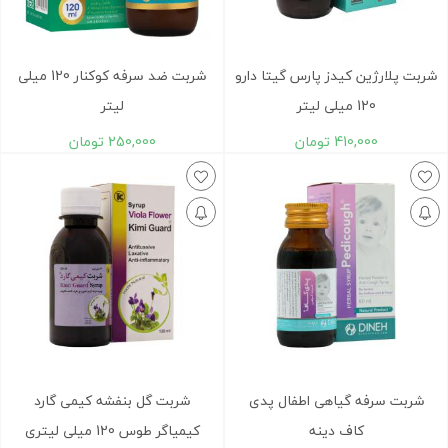
شربت پلارژین کیدز پارس گیتا دارو
شربت ضد سرفه کوکنار 120 میلی
120 میلی لیتر
لیتر
410,000
تومان
250,000
تومان
شربت سرفه گیاهی اطفال پدی
شربت گل بنفشه کیمی گارد
کاف دینه
کیمیاگر طوس 120 میلی لیتری