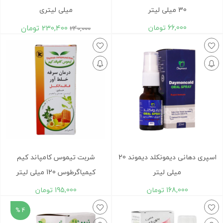
30 میلی لیتر
میلی ‎لیتری
66,000
تومان
230,400
تومان
240,000
اسپری دهانی دیمونکلد دیموند 20
شربت تیموس کامپاند کیم
میلی لیتر
کیمیاگرطوس 120 میلی لیتر
168,000
تومان
195,000
تومان
4 %