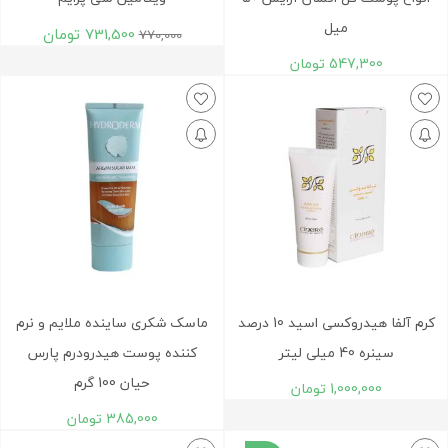
میل
731,500
تومان
770,000
547,300
تومان
کرم آلفا هیدروکسی اسید 10 درصد
ماسک شکری ساینده ملایم و نرم
سینره 40 میلی لیتر
کننده پوست هیدرودرم پارس
حیان 100 گرم
1,000,000
تومان
385,000
تومان