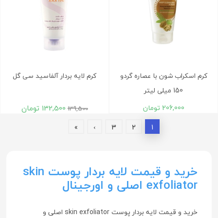
کرم اسکراب شون با عصاره گردو
کرم لایه بردار آلفاسید سی گل
150 میلی لیتر
206,000
تومان
132,500
تومان
139,500
»
›
3
2
1
خرید و قیمت لایه بردار پوست skin
exfoliator اصلی و اورجینال
خرید و قیمت لایه بردار پوست skin exfoliator اصلی و