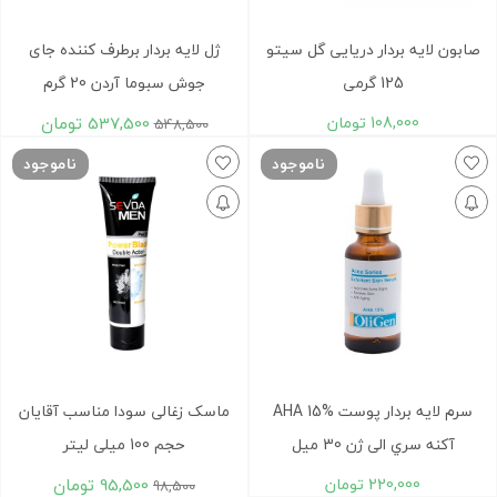
صابون لایه بردار دریایی گل سیتو
ژل لایه بردار برطرف کننده جای
125 گرمی
جوش سبوما آردن 20 گرم
108,000
تومان
537,500
تومان
548,500
ناموجود
ناموجود
سرم لايه بردار پوست AHA 15%
ماسک زغالی سودا مناسب آقایان
آکنه سري الی ژن 30 ميل
حجم 100 ميلی لیتر
220,000
تومان
95,500
تومان
98,500