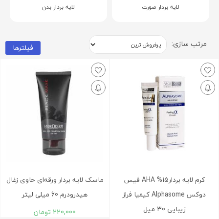
لایه بردار صورت
لایه بردار بدن
مرتب سازی:
فیلترها
کرم لایه بردار15% AHA فیس
ماسک لایه بردار ورقه‌ای حاوی زغال
دوکس Alphasome کیمیا فراز
هیدرودرم 60 میلی لیتر
زیبایی 30 میل
220,000
تومان