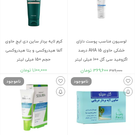
لوسیون مناسب پوست دارای
کرم لایه بردار ساین دی ایج حاوی
خشکی حاوی AHA 15 درصد
آلفا هیدروکسی و بتا هیدروکسی
اگزومید سی گل 100 میلی لیتر
حجم 150 میلی لیتر
369,600
تومان
1,100,000
تومان
389,000
ناموجود
ناموجود