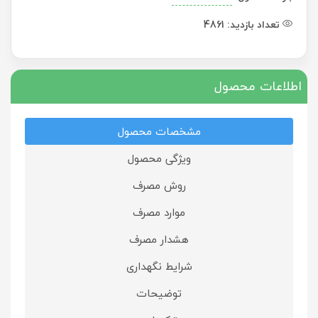
تعداد بازدید:
4861
اطلاعات محصول
مشخصات محصول
ویژگی محصول
روش مصرف
موارد مصرف
هشدار مصرف
شرایط نگهداری
توضیحات