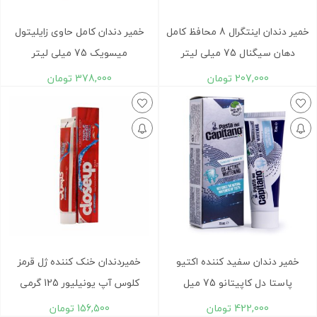
خمیر دندان اینتگرال 8 محافظ کامل
خمیر دندان کامل حاوی زایلیتول
دهان سیگنال 75 میلی لیتر
میسویک 75 میلی لیتر
207,000
تومان
378,000
تومان
خمیر دندان سفید کننده اکتیو
خمیردندان خنک کننده ژل قرمز
پاستا دل کاپیتانو 75 میل
کلوس آپ یونیلیور 125 گرمی
422,000
تومان
156,500
تومان