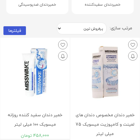
خمیردندان سفیدکننده
خمیردندان ضدپوسیدگی
مرتب سازی:
فیلترها
خمیر دندان مخصوص دندان های
خمیر دندان سفید کننده روزانه
لمینت و کامپوزیت میسویک 75
میسویک ۱۰۰ میلی لیتر
میلی لیتر
458,000
تومان