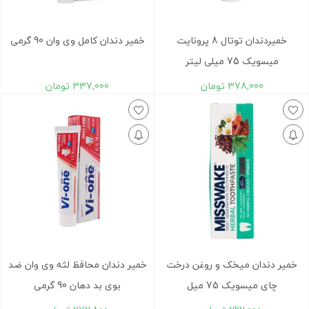
خمیردندان توتال 8 پرونایت
خمیر دندان کامل وی وان 90 گرمی
میسویک 75 میلی لیتر
378,000
تومان
337,000
تومان
خمیر دندان میخک و روغن درخت
خمیر دندان محافظ لثه وی وان ضد
چای میسویک 75 میل
بوی بد دهان 90 گرمی