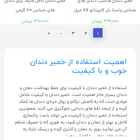
خمیر دندان مناسب دندان های
خمیر دندان کامل فارمد برای دندان
حساس پاستا دل کاپیتانو 75 میل
های حساس 100 گرمی
399,000
تومان
390,000
تومان
»
›
3
2
1
اهمیت استفاده از خمیر دندان
خوب و با کیفیت
استفاده از خمیر دندان با کیفیت برای حفظ بهداشت دهان و
دندان بسیار حائز اهمیت است. خمیر دندان با کیفیت شامل
موادی است که به کاهش تراکم و زوال مینای دندان ها کمک
کرده و از ایجاد لکه های دندانی جلوگیری می کنند. همچنین،
استفاده از خمیر دندان با کیفیت می تواند باعث پاکسازی
کامل و بهتر از دهان و دندان شود، به طوری که با مصرف منظم
آن می توانید بوی بد دهان را کنترل کرده و ریسک ابتلا به
بیماری های دهانی را کاهش دهید.