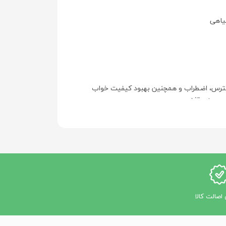
گیاهی
سترس، اضطراب و همچنین بهبود کیفیت خواب
رویی هستند.
اصالت کالا