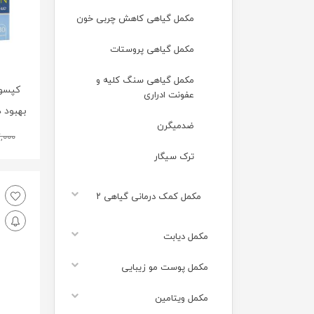
مکمل گیاهی کاهش چربی خون
مکمل گیاهی پروستات
مکمل گیاهی سنگ کلیه و
کپسول
عفونت ادراری
بهبود دهن
ضدمیگرن
,000
ترک سیگار
مکمل کمک درمانی گیاهی ۲
مکمل دیابت
مکمل پوست مو زیبایی
مکمل ویتامین