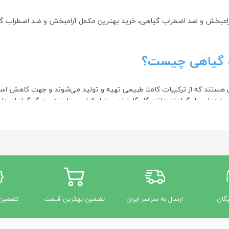
رامبخش و ضد اضطراب گیاهی، خرید بهترین مکمل آرامبخش و ضد اضطراب 
 گیاهی چیست؟
ستند که از ترکیبات کاملا طبیعی تهیه و تولید می‌شوند و جهت کاهش ا
اره‌هایی از گیاهان مانند گل گاوزبان، سنبل الطیب، بابونه و دیگر گیاهان دا
راب گیاهی
اضطراب گیاهی خواهیم پرداخت:
ا خواص آرامبخش.
وارض جانبی کمتری نسبت به داروهای شیمیایی خواهند داشت.
 خواب کمک می‌کنند و احساس آرامش را افزایش می‌دهند.
یگان
ارسال به سراسر ایران
تضمین بهترین قیمت
تضمین 
ا دمنوش موجود هستند.
راب گیاهی استفاده کنیم؟