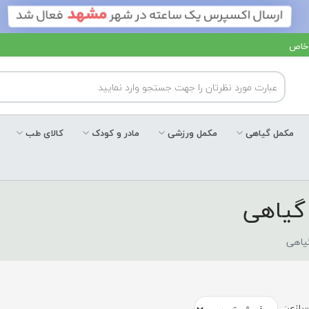
 خاص
مکمل گیاهی
مکمل ورزشی
مادر و کودک
کالای طب
گیاهی
یاهی
ازی: