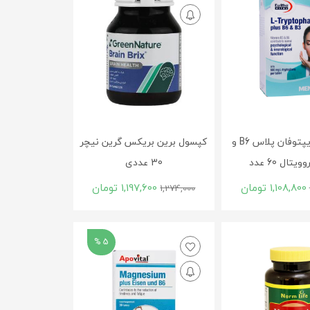
قرص ال تریپتوفان پلاس B6 و
کپسول برین بریکس گرین نیچر
30 عددی
1,108,800
تومان
1,197,600
تومان
1,274,000
5 %