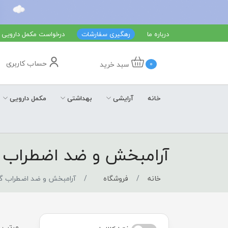
درباره ما
رهگیری سفارشات
درخواست مکمل دارویی
حساب کاربری
سبد خرید
0
خانه
آرایشی
بهداشتی
مکمل دارویی
آرامبخش و ضد اضطراب 
خانه
فروشگاه
آرامبخش و ضد اضطراب گ
مرتب س