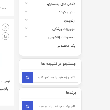
مکمل های بدنسازی
4,000
مادر و کودک
ارتوپدی
تجهیزات پزشکی
محصولات زناشویی
پک محصولی
جستجو در نتیجه ها
پارسینه 
برندها