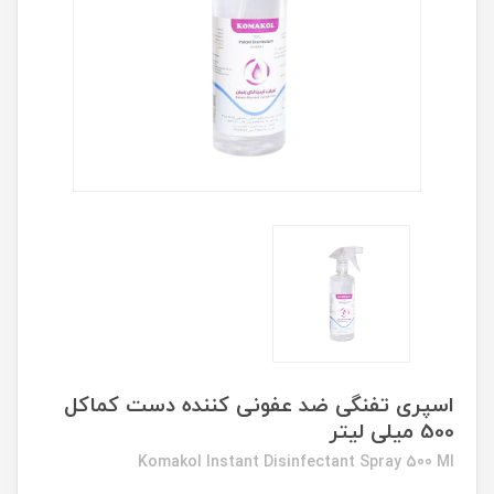
اسپری تفنگی ضد عفونی کننده دست کماکل
500 میلی لیتر
Komakol Instant Disinfectant Spray 500 Ml