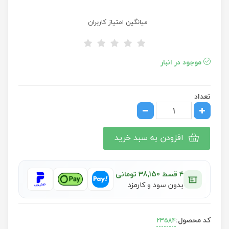
میانگین امتیاز کاربران
موجود در انبار
تعداد
افزودن به سبد خرید
۴ قسط 38,150 تومانی
بدون سود و کارمزد
کد محصول:
23584