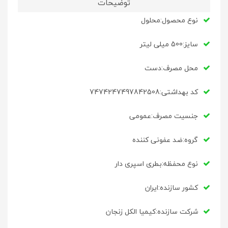
توضیحات
نوع محصول:محلول
سایز:500 میلی لیتر
محل مصرف:دست
کد بهداشتی:7474247497842508
جنسیت مصرف:عمومی
گروه:ضد عفونی کننده
نوع محفظه:بطری اسپری دار
کشور سازنده:ایران
شرکت سازنده:کیمیا الکل زنجان