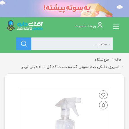
ورود/ عضویت
خانه
فروشگاه
اسپری تفنگی ضد عفونی کننده دست کماکل 500 میلی لیتر