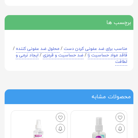
برچسب ها
مناسب برای ضد عفونی کردن دست
/
محلول ضد عفونی کننده
/
فاقد مواد حساسیت زا
/
ضد حساسیت و قرمزی
/
ایجاد نرمی و
لطافت
محصولات مشابه
اسپری ضد عفونی کننده
دست حاوی الکل 70 درصد