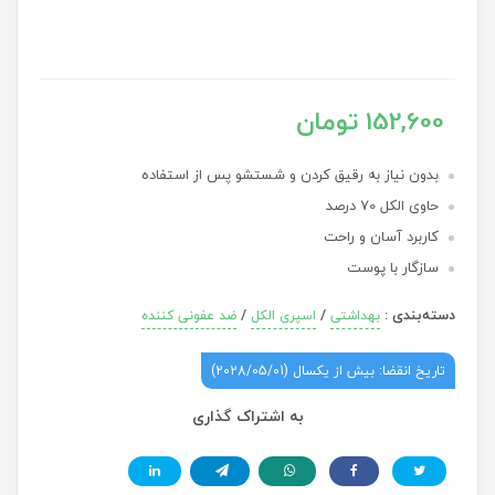
152,600 تومان
بدون نیاز به رقیق کردن و شستشو پس از استفاده
حاوی الکل 70 درصد
کاربرد آسان و راحت
سازگار با پوست
دسته‌بندی
:
/
/
بهداشتی
اسپری الکل
ضد عفونی کننده
تاریخ انقضا: بیش از یکسال (2028/05/01)
به اشتراک گذاری