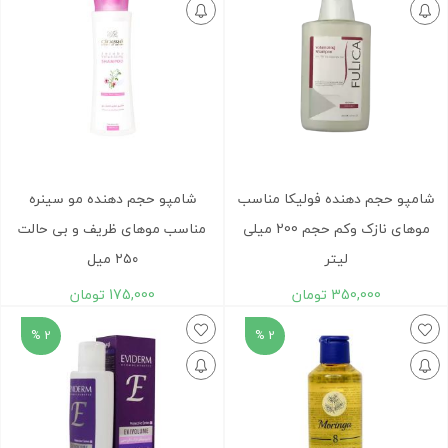
شامپو حجم دهنده فولیکا مناسب
شامپو حجم دهنده مو سینره
موهای نازک وکم حجم 200 میلی
مناسب موهای ظریف و بی حالت
لیتر
۲۵۰ میل
350,000
تومان
175,000
تومان
2 %
2 %