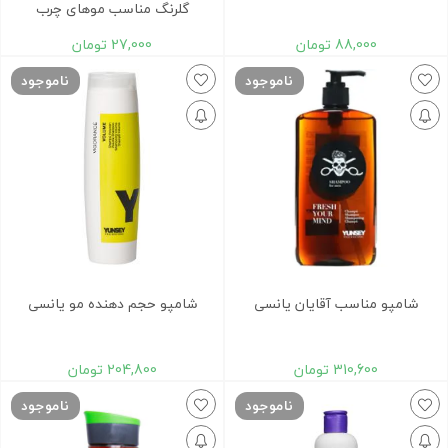
گلرنگ مناسب موهای چرب
88,000
تومان
27,000
تومان
ناموجود
ناموجود
شامپو مناسب آقایان یانسی
شامپو حجم دهنده مو یانسی
310,600
تومان
204,800
تومان
ناموجود
ناموجود