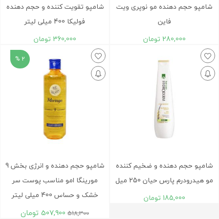
شامپو حجم دهنده مو نوپری ویت
شامپو تقویت کننده و حجم دهنده
فاین
فولیکا 400 میلی لیتر
280,000
تومان
360,000
تومان
2 %
شامپو حجم دهنده و ضخیم کننده
شامپو حجم دهنده و انرژی بخش 9
مو هیدرودرم پارس حیان 250 میل
مورینگا امو مناسب پوست سر
خشک و حساس 400 میلی لیتر
185,000
تومان
507,900
تومان
518,300