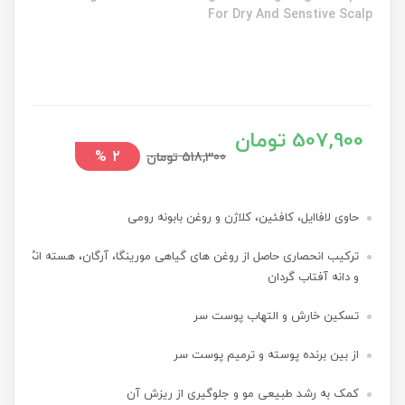
For Dry And Senstive Scalp
507,900 تومان
%
2
518,300 تومان
حاوی لافاایل، کافئین، کلاژن و روغن بابونه رومی
ترکیب انحصاری حاصل از روغن های گیاهی مورینگا، آرگان، هسته انگور
و دانه آفتاب گردان
تسکین خارش و التهاب پوست سر
از بین برنده پوسته و ترمیم پوست سر
کمک به رشد طبیعی مو و جلوگیری از ریزش آن