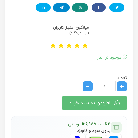
میانگین امتیاز کاربران
(از 1 دیدگاه)
موجود در انبار
تعداد
افزودن به سبد خرید
۴ قسط 126,975 تومانی
بدون سود و کارمزد