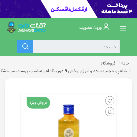
ورود/ عضویت
خانه
فروشگاه
شامپو حجم دهنده و انرژی بخش 9 مورینگا امو مناسب پوست سر خشک و حساس 400 میلی لیتر
فروش ویژه