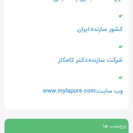
کشور سازنده:ایران
شرکت سازنده:دکتر کامکار
وب سایت:www.mylapure.com
برچسب ها