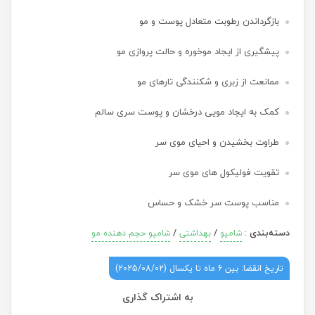
بازگرداندن رطوبت متعادل پوست و مو
پیشگیری از ایجاد موخوره و حالت پروازی مو
ممانعت از زبری و شکنندگی تارهای مو
کمک به ایجاد مویی درخشان و پوست سری سالم
طراوت بخشیدن و احیای موی سر
تقویت فولیکول های موی سر
مناسب پوست سر خشک و حساس
دسته‌بندی
:
/
/
شامپو
بهداشتی
شامپو حجم دهنده مو
تاریخ انقضا: بین 6 ماه تا یکسال (2025/08/02)
به اشتراک گذاری