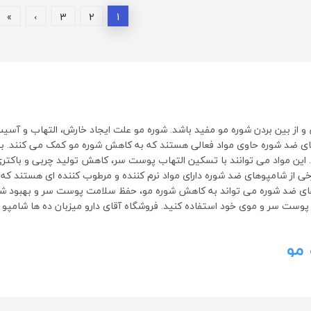
»
›
3
2
1
و از بین بردن شوره مو مفید باشد. شوره مو علت ایجاد خارش، التهاب و آسی
 ضد شوره حاوی مواد فعالی هستند که به کاهش شوره مو کمک می کنند. برخ
رخی از شامپوهای ضد شوره دارای مواد نرم کننده و مرطوب کننده ای هستند ک
پوهای ضد شوره می تواند به کاهش شوره مو، حفظ سلامت پوست سر و بهبود شرا
 پوست سر و موی خود استفاده کنید. فروشگاه آقای دارو میزبان ده ها شامپ
مو
ی، ضد خارش و ضد قارچی، در مراقبت و بهبود سلامت موها کاربرد دارند. برخی