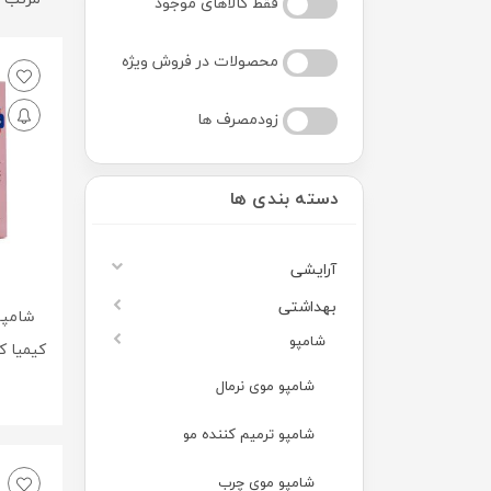
فقط کالاهای موجود
محصولات در فروش ویژه
زودمصرف ها
دسته بندی ها
آرایشی
بهداشتی
شامپو
کیمیا کالای ر
شامپو موی نرمال
شامپو ترمیم کننده مو
شامپو موی چرب