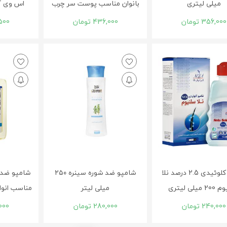
میلی لیتری
بانوان مناسب پوست سر چرب
اس وی آی 200 میلی
356,000
تومان
436,000
تومان
500
شامپو کلوئیدی 2.5 درصد نلا
شامپو ضد شوره سینره ۲۵۰
شامپو ضد ش
میلی لیتری
میلی لیتر
مناسب انواع مو 200 
240,000
تومان
280,000
تومان
000