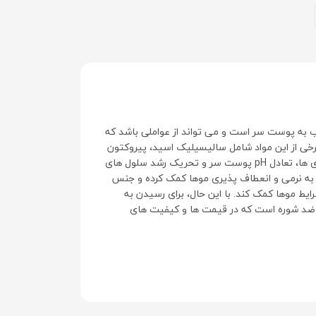
ب به پوست سر است و می تواند از عواملی باشد که
ی از این مواد شامل سالیسیلیک اسید، پیروکتون
آمین، زینک پیریتیون، کتوکنازول و تاریخچه هستند. این مواد می توانند با تسکین التهاب پوست سر، کاهش تولید چربی و باکتری ها، تعادل pH پوست سر و تحریک رشد سلول های
ه به نرمی و انعطاف پذیری موها کمک کرده و جنس
یط موها کمک کند. با این حال، برای رسیدن به
و ضد شوره است که در قیمت ها و کیفیت های
 از کاربردهای این محصولات عبارتند از: