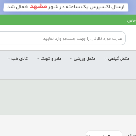
 خاص
مکمل گیاهی
مکمل ورزشی
مادر و کودک
کالای طب
ازی: