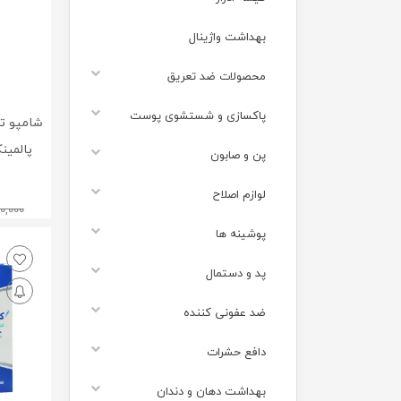
بهداشت واژینال
محصولات ضد تعریق
پاکسازی و شستشوی پوست
شامپو ت
پن و صابون
لوازم اصلاح
0,000
پوشینه ها
پد و دستمال
ضد عفونی کننده
دافع حشرات
بهداشت دهان و دندان