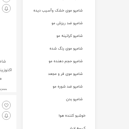
شامپو موی خشک وآسیب دیده
شامپو ضد ریزش مو
شامپو کراتینه مو
شامپو موی رنگ شده
شامپو حجم دهنده مو
شامپ
اکتوزین
شامپو موی فر و مجعد
مو 250
شامپو ضد شوره مو
,000
شامپو بدن
خوشبو کننده هوا
کیسه ادرار