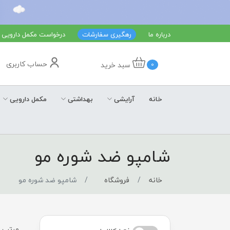
درباره ما
رهگیری سفارشات
درخواست مکمل دارویی
حساب کاربری
سبد خرید
0
خانه
آرایشی
بهداشتی
مکمل دارویی
شامپو ضد شوره مو
خانه
فروشگاه
شامپو ضد شوره مو
مرتب س