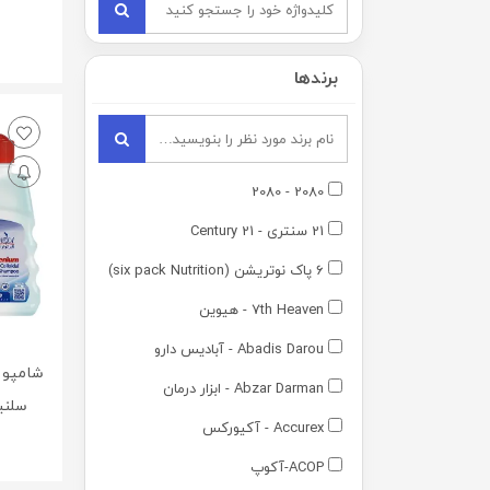
برندها
2080 - 2080
21 سنتری - 21 Century
6 پاک نوتریشن (six pack Nutrition)
7th Heaven - هیوین
Abadis Darou - آبادیس دارو
Abzar Darman - ابزار درمان
سلنیوم 200 
Accurex - آکیورکس
ACOP-آکوپ