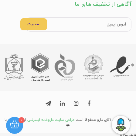
آگاهی از تخفیف های ما
عضویت
حق نشر برای آقای دارو محفوظ است
طراحی سایت داروخانه اینترنتی
از میرسافت با
0
❤️