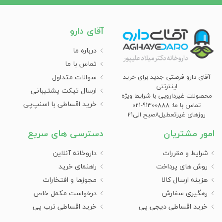
آقای دارو
درباره ما
تماس با ما
سوالات متداول
آقای دارو فرصتی جدید برای خرید
اینترنتی
ارسال تیکت پشتیبانی
محصولات غیردارویی با شرایط ویژه
خرید اقساطی با اسنپ‌پی
تماس با ما: 91300888-021
روزهای غیرتعطیل8صبح الی21
امور مشتریان
دسترسی های سریع
شرایط و مقررات
داروخانه آنلاین
روش های پرداخت
راهنمای خرید
هزینه ارسال کالا
مجوزها و افتخارات
رهگیری سفارش
درخواست مکمل خاص
خرید اقساطی دیجی پی
خرید اقساطی ترب پی