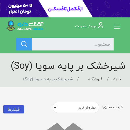
ورود/ عضویت
شیرخشک بر پایه سویا (Soy)
خانه
فروشگاه
شیرخشک بر پایه سویا (Soy)
مرتب سازی:
فیلترها