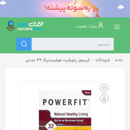
ورود/ عضویت
خانه
فروشگاه
کپسول پاورفیت هولیستیکا 32 عددی