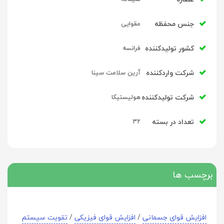
جنس محفظه
مقوایی
کشور تولید‎کننده
فرانسه
شرکت وارد‎کننده
آرین سلامت سینا
شرکت تولید‎کننده
هولیستیکا
تعداد در بسته
۳۲
برچسب ها
افزایش قوای جسمانی
/
افزایش قوای فیزیکی
/
تقویت سیستم