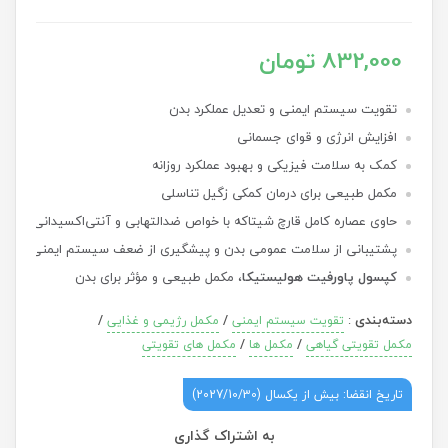
832,000 تومان
تقویت سیستم ایمنی و تعدیل عملکرد بدن
افزایش انرژی و قوای جسمانی
کمک به سلامت فیزیکی و بهبود عملکرد روزانه
مکمل طبیعی برای درمان کمکی زگیل تناسلی
حاوی عصاره کامل قارچ شیتاکه با خواص ضدالتهابی و آنتی‌اکسیدانی
پشتیبانی از سلامت عمومی بدن و پیشگیری از ضعف سیستم ایمنی
کپسول پاورفیت هولیستیکا
، مکمل طبیعی و مؤثر برای بدن
دسته‌بندی
:
/
/
تقویت سیستم ایمنی
مکمل رژیمی و غذایی
/
/
مکمل تقویتی گیاهی
مکمل ها
مکمل های تقویتی
تاریخ انقضا: بیش از یکسال (2027/10/30)
به اشتراک گذاری