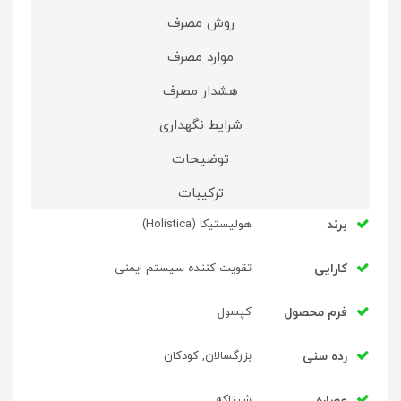
روش مصرف
موارد مصرف
هشدار مصرف
شرایط نگهداری
توضیحات
ترکیبات
برند
هولیستیکا (Holistica)
کارایی
تقویت کننده سیستم ایمنی
فرم محصول
کپسول
رده سنی
بزرگسالان, کودکان
عصاره
شیتاکه