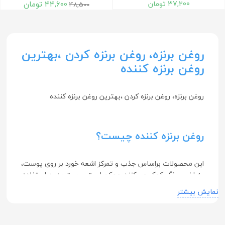
37,200
تومان
44,600
تومان
48,500
روغن برنزه، روغن برنزه کردن ،بهترین
روغن برنزه کننده
روغن برنزه، روغن برنزه کردن ،بهترین روغن برنزه کننده
روغن برنزه کننده چیست؟
این محصولات براساس جذب و تمرکز اشعه خورد بر روی پوست،
به تغییر رنگ کمک می‌کنند. ممکن است پوست بدون استفاده
از این روغن‌ها نیز تغییر رنگ پیدا کند، اما استفاده از این
نمایش بیشتر
روغن‌ها فرآیند تغییر رنگ را تسریع کرده و از سوختگی شدید از
تابش نور آفتاب جلوگیری می‌کند.