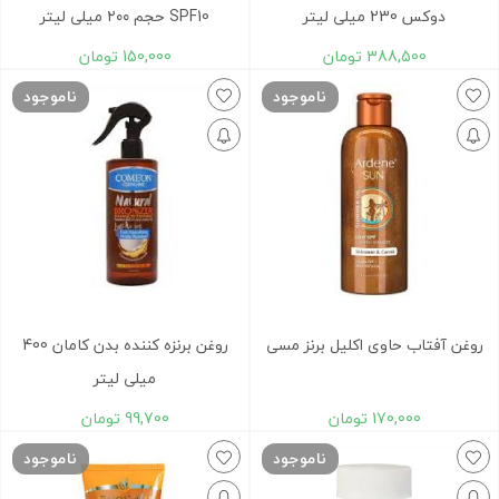
دوکس 230 میلی لیتر
SPF10 حجم ۲۰۰ میلی لیتر
388,500
تومان
150,000
تومان
ناموجود
ناموجود
روغن آفتاب حاوی اکلیل برنز مسی
روغن برنزه کننده بدن کامان 400
میلی لیتر
170,000
تومان
99,700
تومان
ناموجود
ناموجود