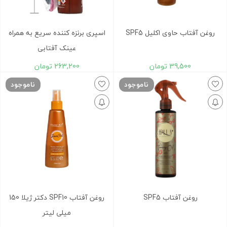
روغن آفتاب حاوی اکلیل SPF5
اسپری برنزه کننده سریع به همراه
عینک آفتابی
39,500
تومان
263,200
تومان
ناموجود
ناموجود
روغن آفتاب SPF5
روغن آفتاب SPF10 دکتر ژیلا 150
میلی لیتر