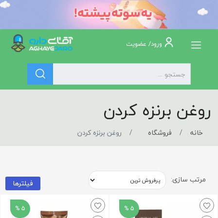
ورود/ عضویت
روغن برنزه کردن
خانه
فروشگاه
روغن برنزه کردن
مرتب سازی:
فیلترها
5 %
5 %