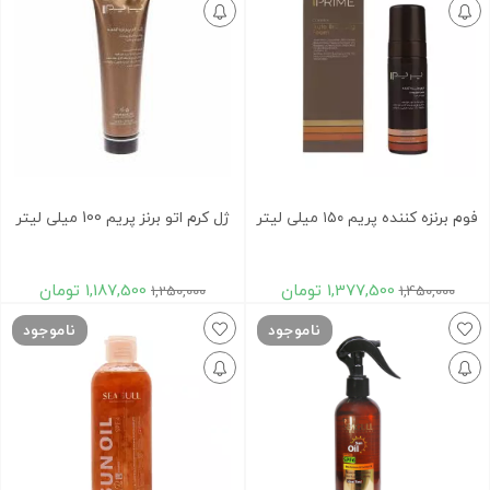
فوم برنزه کننده پریم ۱۵۰ میلی لیتر
ژل کرم اتو برنز پریم 100 میلی لیتر
1,377,500
تومان
1,187,500
تومان
1,250,000
1,450,000
ناموجود
ناموجود