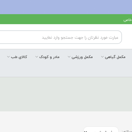
 خاص
مکمل گیاهی
مکمل ورزشی
مادر و کودک
کالای طب
ازی: