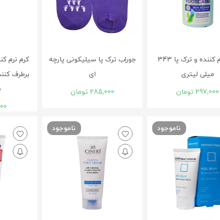
کرم نرم کننده و ترک پا 343
جوراب ترک پا سیلیکونی پارچه
کرم نرم کن
میلی لیتری
ای
م
297,000
تومان
285,000
تومان
000
ناموجود
ناموجود