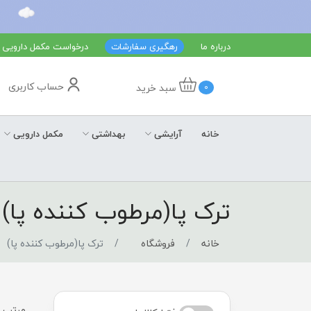
درباره ما
رهگیری سفارشات
درخواست مکمل دارویی
حساب کاربری
سبد خرید
0
خانه
آرایشی
بهداشتی
مکمل دارویی
ترک پا(مرطوب کننده پا)
خانه
فروشگاه
ترک پا(مرطوب کننده پا)
مرتب س