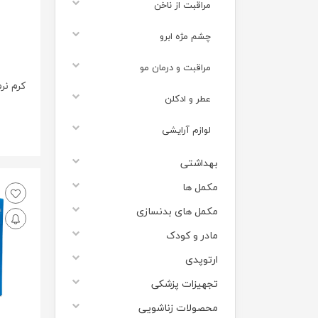
مراقبت از ناخن
چشم مژه ابرو
مراقبت و درمان مو
عطر و ادکلن
لوازم آرایشی
بهداشتی
مکمل ها
مکمل های بدنسازی
مادر و کودک
ارتوپدی
تجهیزات پزشکی
محصولات زناشویی