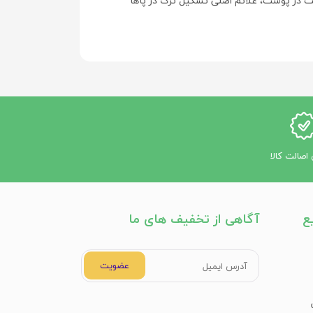
 در پوست، علائم اصلی تشکیل ترک در پاها
پوست پاشنه پا به حدی خشک می‌شود که ممکن است
رم مرطوب کننده نیز استفاده کرد. استفاده از
اصالت کالا
ع
آگاهی از تخفیف های ما
پا روبه‌رو هستند، کمک کنند.
عضویت