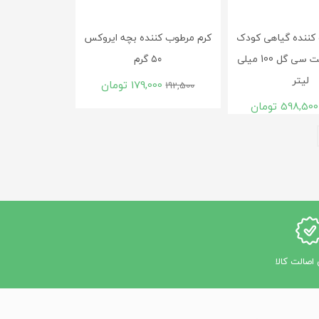
کننده گیاهی کودک
کرم مرطوب کننده بچه ایروکس
بی بی فرست سی گل 100 میلی
۵۰ گرم
لیتر
179,000
تومان
192,500
598,500
تومان
اصالت کالا