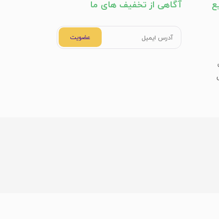
ع
آگاهی از تخفیف های ما
عضویت