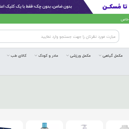
 خاص
مکمل گیاهی
مکمل ورزشی
مادر و کودک
کالای طب