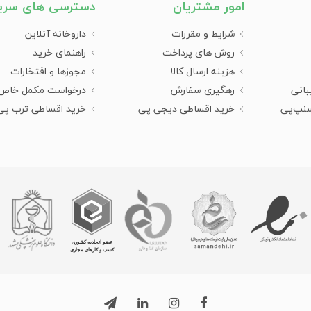
امور مشتریان
دسترسی های سری
شرایط و مقررات
داروخانه آنلاین
روش های پرداخت
راهنمای خرید
هزینه ارسال کالا
مجوزها و افتخارات
بانی
رهگیری سفارش
درخواست مکمل خاص
سنپ‌پی
خرید اقساطی دیجی پی
خرید اقساطی ترب پی