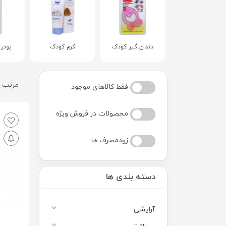
دندان گیر کودک
کرم کودک
پودر
مرتب س
فقط کالاهای موجود
محصولات در فروش ویژه
زودمصرف ها
دسته بندی ها
آرایشی