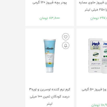
 فیروز حاوی عصاره
پودر بچه فیروز 120 گرمی
لیتر
297,
تومان
83,800
تومان
فیروز 50 گرمی
کرم نرم کننده اوسرین و اوره3
درصد کودکان ثمین 100 میلی
لیتر
110,
تومان