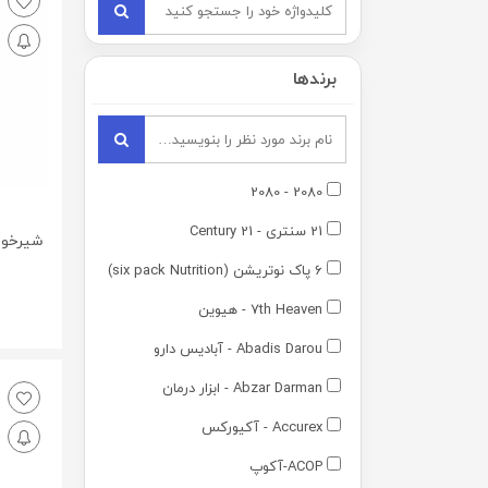
برندها
2080 - 2080
21 سنتری - 21 Century
6 پاک نوتریشن (six pack Nutrition)
7th Heaven - هیوین
0
Abadis Darou - آبادیس دارو
Abzar Darman - ابزار درمان
Accurex - آکیورکس
ACOP-آکوپ