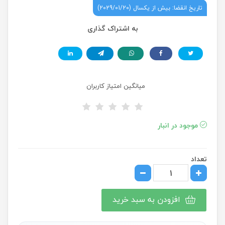
تاریخ انقضا: بیش از یکسال (2029/01/20)
به اشتراک گذاری
میانگین امتیاز کاربران
موجود در انبار
تعداد
افزودن به سبد خرید