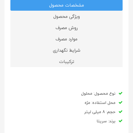
مشخصات محصول
ویژگی محصول
روش مصرف
موارد مصرف
شرایط نگهداری
ترکیبات
نوع محصول: محلول
محل استفاده: مژه
حجم: 8 میلی لیتر
برند: سریتا