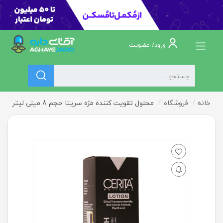
ورود/ عضویت
خانه
فروشگاه
محلول تقويت کننده مژه سريتا حجم 8 ميلی لیتر