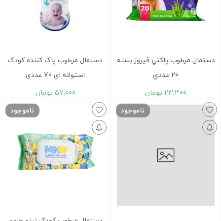
دستمال مرطوب پاکتي فيروز بسته
دستمال مرطوب پاک کننده کودک
20 عددي
استوانه ای 70 عددی
23,300
تومان
57,000
تومان
ناموجود
ناموجود
دستمال مرطوب کودک نینو حاوی