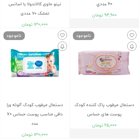
60 عددي
نینو حاوی کالاندولا با اسانس
تمشک ۷۰ عددی
94,900
تومان
130,000
تومان
ناموجود
ناموجود
دستمال مرطوب پاک کننده کودک
دستمال مرطوب کودک آلوئه ورا
پوست های حساس
دافی مناسب پوست حساس 70
عدد
65,000
تومان
130,000
تومان