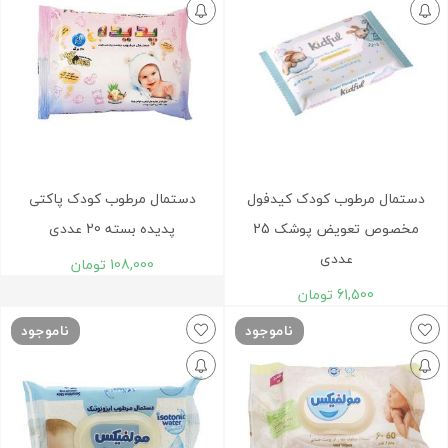
دستمال مرطوب کودک کیدفول
دستمال مرطوب کودک پاکتی
مخصوص تعويض پوشک 25
پدیده بسته 20 عددی
عددی
108,000
تومان
61,500
تومان
ناموجود
ناموجود