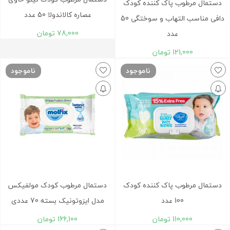
دستمال مرطوب پاک کننده کودک
عصاره کالاندولا 50 عدد
دافی مناسب التهاب و سوختگی 50
78,000
تومان
عدد
121,000
تومان
ناموجود
ناموجود
دستمال مرطوب پاک کننده کودک
دستمال مرطوب کودک مولفیکس
100 عدد
مدل ايزوتونيک بسته 70 عددی
110,000
تومان
166,100
تومان