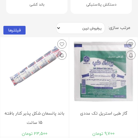
دستکش پلاستیکی
باند کشی
مرتب سازی:
فیلترها
گاز طبی استریل تک عددی
باند پانسمان شکل پذیر کنار بافته
15 سانت
9,700
تومان
23,500
تومان