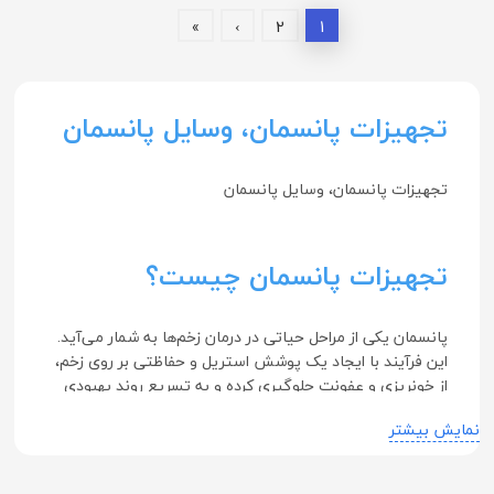
»
›
2
1
تجهیزات پانسمان، وسایل پانسمان
تجهیزات پانسمان، وسایل پانسمان
تجهیزات پانسمان چیست؟
پانسمان یکی از مراحل حیاتی در درمان زخم‌ها به شمار می‌آید.
این فرآیند با ایجاد یک پوشش استریل و حفاظتی بر روی زخم،
از خونریزی و عفونت جلوگیری کرده و به تسریع روند بهبودی
کمک می‌کند. هر نوع زخم برای پانسمان نیاز به ابزار خاصی دارد
نمایش بیشتر
و با توجه به وجود وسایل متنوع و تخصصی برای مراقبت از
زخم‌ها، آشنایی با این ابزار و نحوه استفاده از آن‌ها، به شما این
امکان را می‌دهد که با اطمینان بیشتری به انجام پانسمان‌های