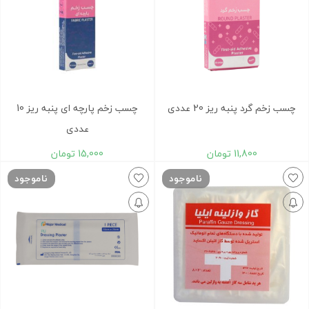
چسب زخم گرد پنبه ریز 20 عددی
چسب زخم پارچه ای پنبه ریز 10
عددی
11,800
تومان
15,000
تومان
ناموجود
ناموجود