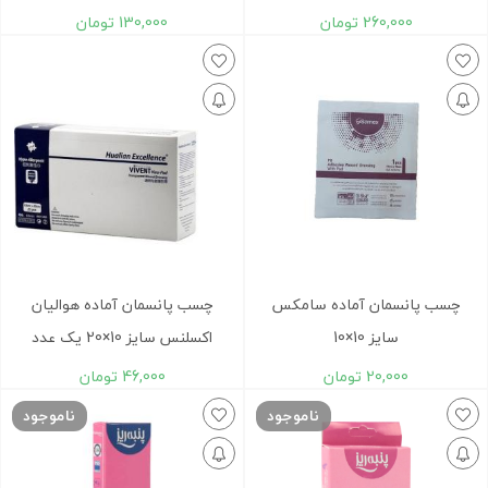
260,000
تومان
130,000
تومان
چسب پانسمان آماده سامکس‌
چسب پانسمان آماده هوالیان
سایز 10×10
اکسلنس سایز 10×20 یک عدد
20,000
تومان
46,000
تومان
ناموجود
ناموجود