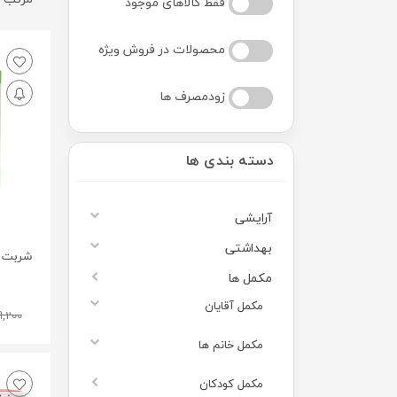
فقط کالاهای موجود
محصولات در فروش ویژه
زودمصرف ها
دسته بندی ها
آرایشی
بهداشتی
شربت آ
مکمل ها
مکمل آقایان
9,200
مکمل خانم ها
مکمل کودکان