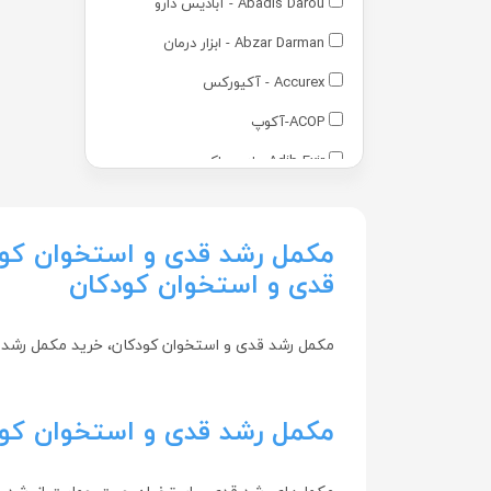
Abadis Darou - آبادیس دارو
Abzar Darman - ابزار درمان
Accurex - آکیورکس
ACOP-آکوپ
Adib Exir - ادیب اکسیر
Adra - آدرا
Advantage - ادونتج
مکمل رشد قدی و استخوان کود
قدی و استخوان کودکان
Advay - ادوای
Alamo - آالامو
مکمل رشد قدی و استخوان کودکان، خرید مکمل رشد 
Arezi - آرضی
Arian Gostar - آرین گستر
مکمل رشد قدی و استخوان ک
Arian Salamat Sina - آرین سلامت
سینا