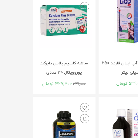
شربت لیکو آپ ابیان فارمد 250
ساشه کلسیم پلاس دایرکت
یلی لیتر
یوروویتال 30 عددی
539,
تومان
327,400
تومان
341,000