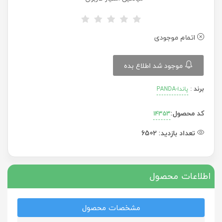
اتمام موجودی
موجود شد اطلاع بده
برند
:
پاندا-PANDA
کد محصول:
14353
تعداد بازدید:
6502
اطلاعات محصول
مشخصات محصول