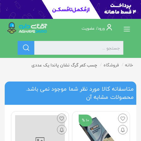
ورود/ عضویت
خانه
فروشگاه
چسب کمر گرگ نشان پاندا یک عددی
متاسفانه کالا مورد نظر شما موجود نمی باشد.
محصولات مشابه آن
10 %