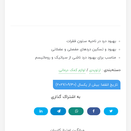
بهبود درد در ناحیه ستون فقرات
بهبود و تسکین دردهای مفصلی و عضلانی
مناسب برای بهبود درد ناشی از سیاتیک و روماتیسم
دسته‌بندی
:
/
ارتوپدی
لوازم کمک درمانی
تاریخ انقضا: بیش از یکسال (2027/09/30)
به اشتراک گذاری
میانگین امتیاز کاربران