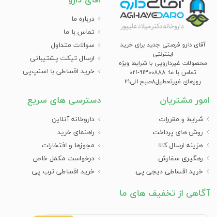
درباره ما
تماس با ما
سوالات متداول
آقای دارو فرصتی جدید برای خرید
اینترنتی
ارسال تیکت پشتیبانی
محصولات غیردارویی با شرایط ویژه
خرید اقساطی با اسنپ‌پی
تماس با ما: 91300888-021
روزهای غیرتعطیل8صبح الی21
امور مشتریان
دسترسی های سریع
شرایط و مقررات
داروخانه آنلاین
روش های پرداخت
راهنمای خرید
هزینه ارسال کالا
مجوزها و افتخارات
رهگیری سفارش
درخواست مکمل خاص
خرید اقساطی دیجی پی
خرید اقساطی ترب پی
آگاهی از تخفیف های ما