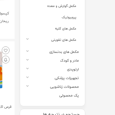
مکمل گوارش و معده
کپسول 
پروبیوتیک
ریحان ن
مکمل های کلیه
مکمل های تقویتی
مکمل های بدنسازی
مادر و کودک
ارتوپدی
تجهیزات پزشکی
محصولات زناشویی
پک محصولی
جستجو در نتیجه ها