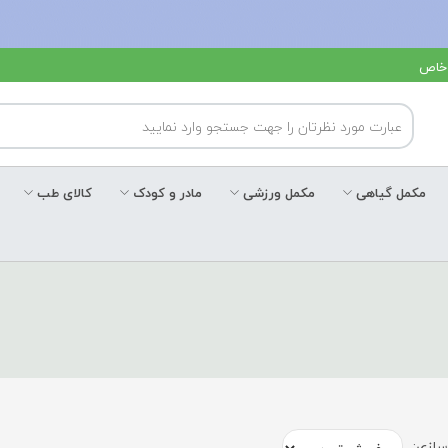
 خاص
مکمل گیاهی
مکمل ورزشی
مادر و کودک
کالای طب
ازی: