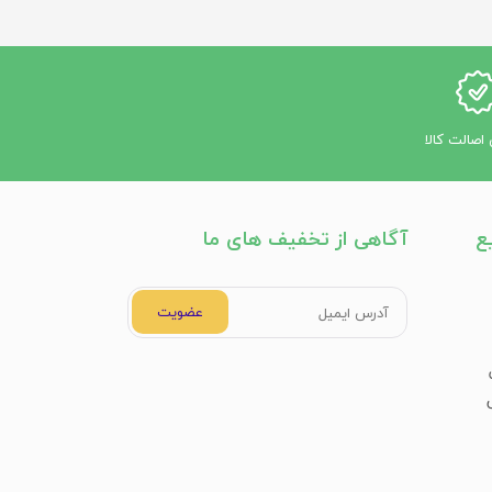
اصالت کالا
ند.
ع
آگاهی از تخفیف های ما
عضویت
م ایمنی تأثیر مثبت داشته باشد.
ستگی به نوع محصول و شرایط نگهداری دارد. تاریخ انقضا نیز بر روی بسته‌بندی ذکر