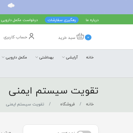
درباره ما
رهگیری سفارشات
درخواست مکمل دارویی
حساب کاربری
سبد خرید
0
خانه
آرایشی
بهداشتی
مکمل دارویی
تقویت سیستم ایمنی
خانه
فروشگاه
تقویت سیستم ایمنی
مرتب س