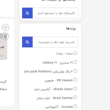
0
برندها
2080 - 2080
21 سنتری - 21 Century
6 پاک نوتریشن (six pack Nutrition)
7th Heaven - هیوین
سولفات 
Abadis Darou - آبادیس دارو
Abzar Darman - ابزار درمان
Accurex - آکیورکس