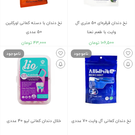
نخ دندان قرقره‌ای 50 متری آل
نخ دندان با دسته کمانی اورکلین
وایت با طعم نعنا
50 عددی
106,500
تومان
43,000
تومان
ناموجود
ناموجود
نخ دندان کمانی آل وایت 70 عددی
خلال دندان کمانی لیو 40 عددی