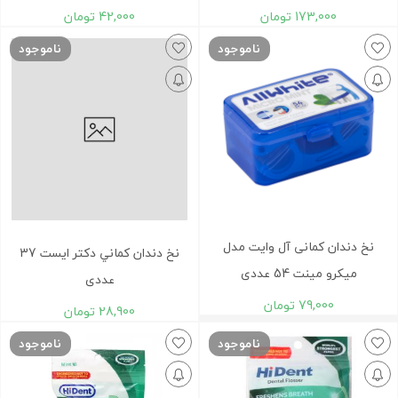
173,000
تومان
42,000
تومان
ناموجود
ناموجود
نخ دندان کمانی آل وایت مدل
نخ دندان کماني دکتر ایست 37
میکرو مینت 54 عددی
عددی
79,000
تومان
28,900
تومان
ناموجود
ناموجود