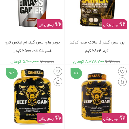
ارسال رایگان
ارسال رایگان
پرو مس گینر فارماتک طعم کوکیز
پودر های مس گینر ام ایکس تری
کرم 6804 گرم
طعم شکلات 2500 گرمی
8,878,700
تومان
5,900,000
تومان
7,100,000
9,346,000
4 %
4 %
ارسال رایگان
ارسال رایگان