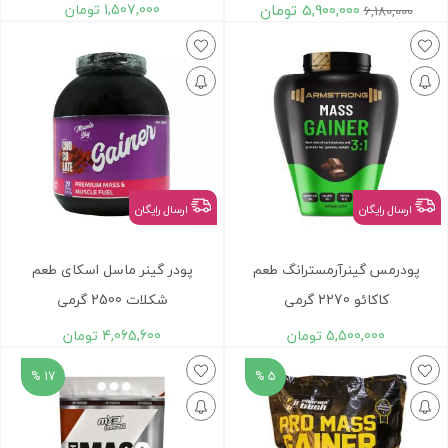
5,900,000
تومان
1,507,000
تومان
6,180,000
ارسال رایگان
ارسال رایگان
پودرمس گینرآرمسترانگ طعم
پودر گینر ماسل اسکای طعم
کاکائو 2270 گرمی
شکلات 2500 گرمی
5,500,000
تومان
4,065,600
تومان
17 %
5 %