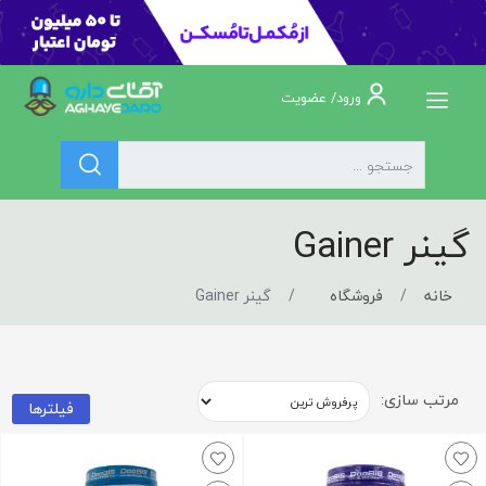
ورود/ عضویت
گینر Gainer
خانه
فروشگاه
گینر Gainer
مرتب سازی:
فیلترها