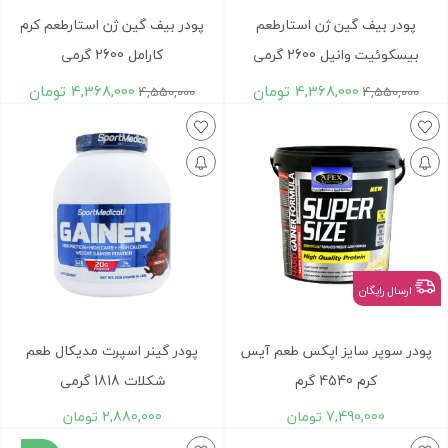
پودر بیف گین ژن استارطعم
پودر بیف گین ژن استارطعم کرم
بیسکوئیت وانیل 2600 گرمی
کارامل 2600 گرمی
4,368,000
تومان
4,368,000
تومان
4,550,000
4,550,000
ارسال رایگان
پودر سوپر سایز اپکس طعم آیس
پودر گینر اسپرت مدیکال طعم
کرم 4540 گرم
شکلات 1818 گرمی
7,490,000
تومان
2,880,000
تومان