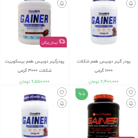
ارسال رایگان
پودر گینر دوبیس طعم شکلات
پودرگینر دوبیس طعم بیسکوییت
1000 گرمی
شکلات 3000 گرمی
2,400,000
تومان
6,550,000
تومان
5 %