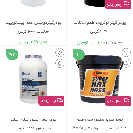
ارسال رایگان
پودر گینر نوتریمد طعم شکلات
پودرگینردوبیس طعم بیسکوییت
2270 گرمی
شکلات 1000 گرمی
3,111,300
تومان
2,410,000
تومان
3,275,000
3 %
4 %
ارسال رایگان
ارسال رایگان
پودر سوپر مکس مس طعم
پودر مس گینروانیلی استلا
شکلاتی ساپلند نوتریشن 4540
نوتریشن 3000 گرمی