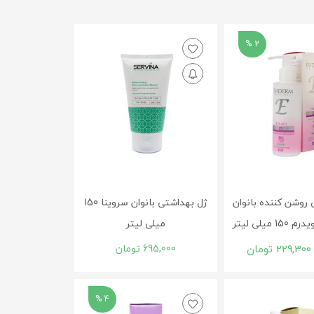
2 %
 روشن کننده بانوان
ژل بهداشتی بانوان سروینا 150
 میلی لیتر
میلی لیتر
229,300
تومان
695,000
تومان
4 %