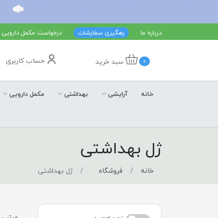
درباره ما
رهگیری سفارشات
درخواست مکمل دارویی
حساب کاربری
سبد خرید
0
خانه
آرایشی
بهداشتی
مکمل دارویی
ژل بهداشتی
خانه
فروشگاه
ژل بهداشتی
مرتب س