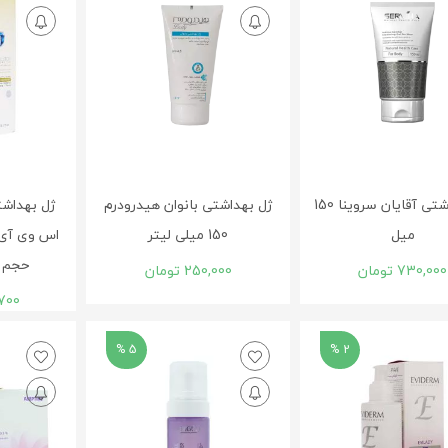
ژل بهداشتی آقایان سروینا 150
ژل بهداشتی بانوان هیدرودرم
ژل بهداشت
میل
150 میلی لیتر
حجم 150 میلی لیتر
730,000
تومان
250,000
تومان
700
5 %
2 %