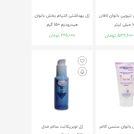
تیوپی بانوان لافارر
ژل بهداشتی التیام بخش بانوان
یتر
هیدرودرم 150 گرم
536,600
تومان
265,000
تومان
 بانوان سنسی کالم
ژل لوبریکانت سالم مدل