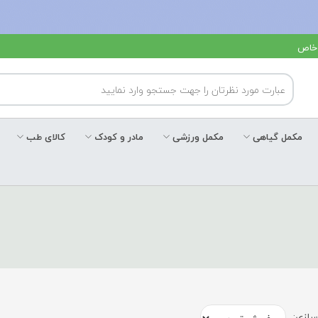
 خاص
مکمل گیاهی
مکمل ورزشی
مادر و کودک
کالای طب
ازی: