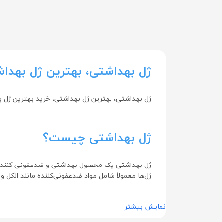
Arshia - عرشیا
Aryan Sana - آریان سنا
Astronex - استرانکس
Australian By Nature - استرالین بای
ژل بهداشتی، بهترین ژل بهداش
نیچر
BAHAMEN - باهامن
ژل بهداشتی، بهترین ژل بهداشتی، خرید بهترین ژل 
Base Nutrition-بیس نوتریشن
Beauty Care - بیوتی کر
ژل بهداشتی چیست؟
Beauty Skin - بیوتی اسکین
Behamin - بهامین
ژل بهداشتی یک محصول بهداشتی و ضدعفونی کننده اس
ژل‌ها معمولاً شامل مواد ضدعفونی‌کننده مانند الکل 
Behdaneh Baran - به دانه باران
بررسی ویژگی‌های ژل بهداشتی
Behsa - بهسا
نمایش بیشتر
Behsazan - بهسازان