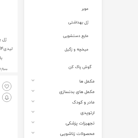
موبر
ژل بهداشتی
مایع دستشویی
ژل ب
میخچه و زگیل
بالغ 0
گوش پاک کن
7,900
مکمل ها
مکمل های بدنسازی
مادر و کودک
ارتوپدی
تجهیزات پزشکی
محصولات زناشویی