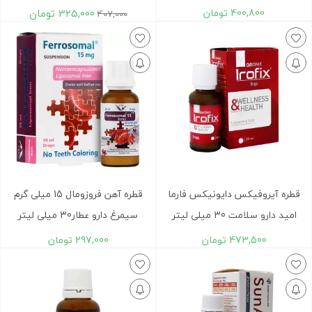
400,800
تومان
325,000
تومان
407,000
قطره آیروفیکس دایونیکس فارما
قطره آهن فروزومال 15 میلی گرم
امید دارو سلامت 30 میلی لیتر
سیمرغ دارو عطار30 میلی لیتر
473,500
تومان
297,000
تومان