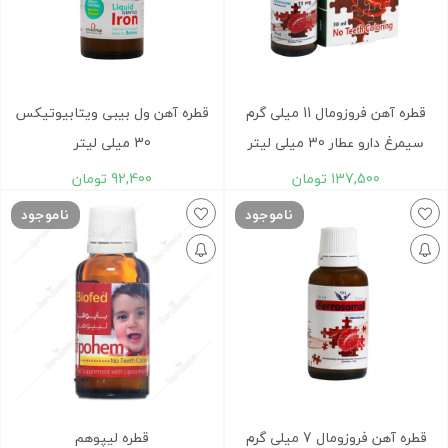
قطره آهن فروزومال 11 میلی گرم
قطره آهن ول بیبی ویتابیوتیکس
سیمرغ دارو عطار 30 میلی لیتر
30 میلی لیتر
137,500
تومان
92,400
تومان
ناموجود
ناموجود
قطره آهن فروزومال 7 میلی گرم
قطره لیپوهم