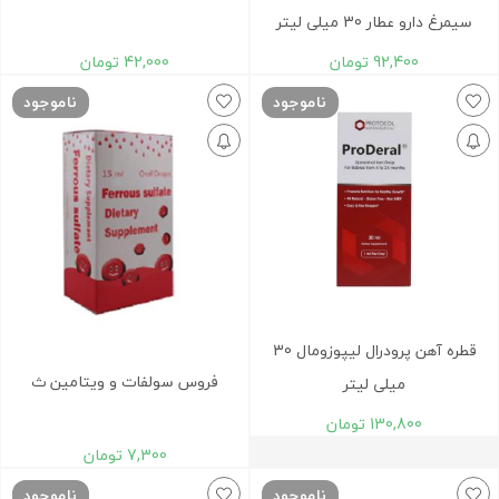
سیمرغ دارو عطار 30 میلی لیتر
92,400
تومان
42,000
تومان
ناموجود
ناموجود
قطره آهن پرودرال لیپوزومال 30
فروس سولفات و ویتامین ث
میلی لیتر
130,800
تومان
7,300
تومان
ناموجود
ناموجود