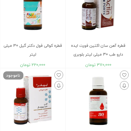
قطره آهن سان اکتین فورت ایده
قطره کوالی فول دکتر گیل 30 میلی
دارو طب 30 میلی لیتر بلوبری
لیتر
370,000
تومان
220,000
تومان
ناموجود