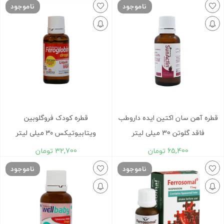
ناموجود
ناموجود
قطره آهن سان اکتین ایده داروطب
قطره کودک فروگلوبین
فاقد گلوتن 30 میلی لیتر
ویتابیوتیکس ۳۰ میلی لیتر
65,400
تومان
32,700
تومان
ناموجود
ناموجود