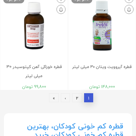
قطره آیروویت ویتان ۳۰ میلی لیتر
قطره خوراکی آهن کپتوسیدر 30
میلی لیتر
148,000
تومان
99,800
تومان
»
›
2
1
قطره کم خونی کودکان، بهترین
قطره کم خونی کودکان، خرید