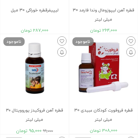
قطره آهن لیپوزومال وندا فارمد 30
لیپیفرقطره خوراکی 30 میل
میلی لیتر
264,000
تومان
287,000
تومان
ناموجود
ناموجود
قطره فروفورت کودکان عبیدی 30
قطره آهن فروکیدز یوروویتال ۳۰
میلی لیتر
میلی لیتر
308,000
تومان
95,000
تومان
99,000