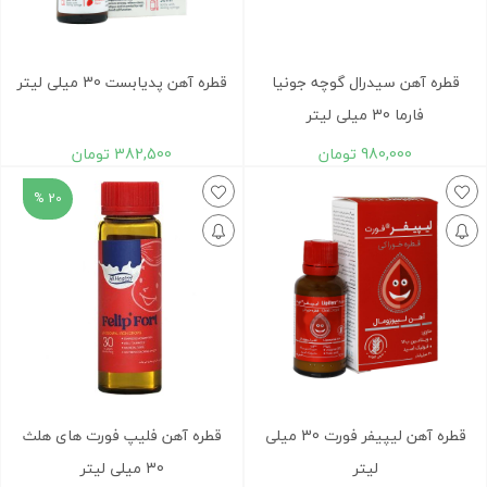
قطره آهن سیدرال گوچه جونیا
قطره آهن پدیابست 30 میلی لیتر
فارما 30 میلی لیتر
980,000
تومان
382,500
تومان
20 %
قطره آهن لیپیفر فورت 30 میلی
قطره آهن فلیپ فورت های هلث
لیتر
30 میلی لیتر