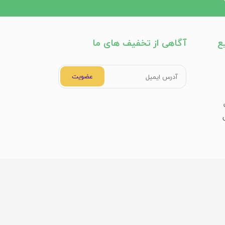
ع
آگاهی از تخفیف های ما
عضویت