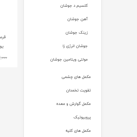
کلسیم د جوشان
آهن جوشان
زینک جوشان
قرص
جوشان انرژی زا
یورو
,000
مولتی ویتامین جوشان
مکمل های چشمی
تقویت تخمدان
مکمل گوارش و معده
پروبیوتیک
مکمل های کلیه