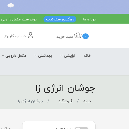
درباره ما
رهگیری سفارشات
درخواست مکمل دارویی
حساب کاربری
سبد خرید
0
خانه
آرایشی
بهداشتی
مکمل دارویی
جوشان انرژی زا
خانه
فروشگاه
جوشان انرژی زا
مرتب س