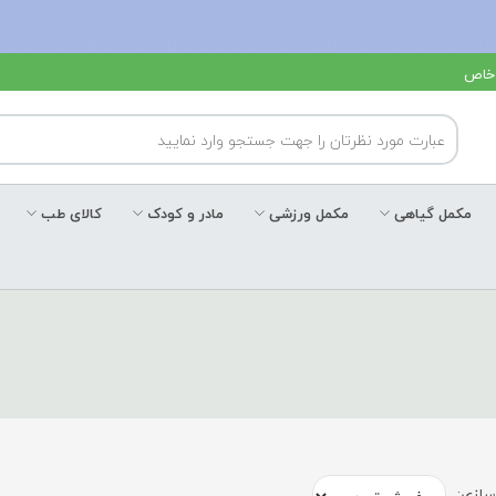
 خاص
مکمل گیاهی
مکمل ورزشی
مادر و کودک
کالای طب
ازی: