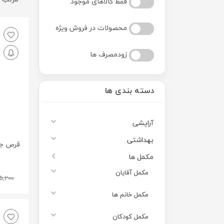
فقط کالاهای موجود
محصولات در فروش ویژه
زودمصرف ها
دسته بندی ها
آرایشی
بهداشتی
قرص جو
مکمل ها
مکمل آقایان
5,200
مکمل خانم ها
مکمل کودکان