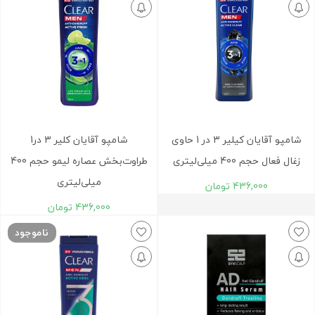
شامپو آقایان کیلیر 3 در 1 حاوی
شامپو آقایان کلیر 3 در1
زغال فعال حجم 400 میلی‌لیتری
طراوت‌بخش عصاره لیمو حجم 400
میلی‌لیتری
436,000
تومان
436,000
تومان
ناموجود