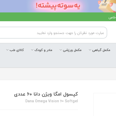
 خاص
مکمل گیاهی
مکمل ورزشی
مادر و کودک
کالای طب
کپسول امگا ویژن دانا 60 عددی
Dana Omega Vision 60 Softgel