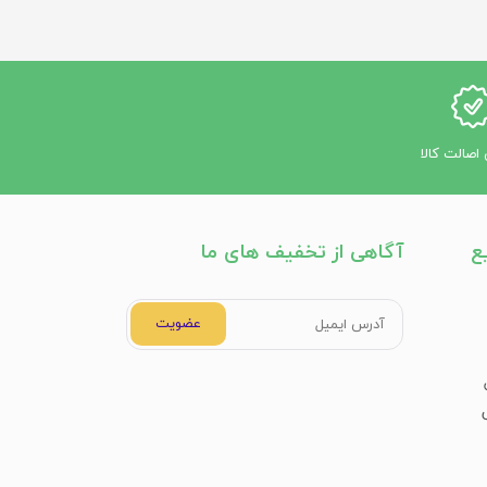
اصالت کالا
ع
آگاهی از تخفیف های ما
عضویت