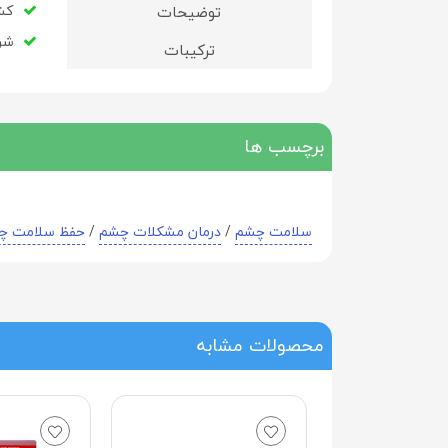
کشو
توضیحات
شر
ترکیبات
برچسب ها
سلامت چشم
/
درمان مشکلات چشم
/
حفظ سلامت چ
محصولات مشابه