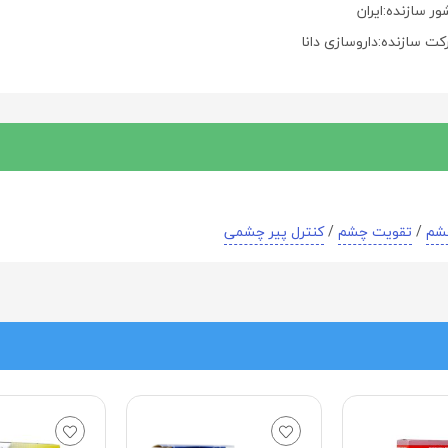
ر سازنده:ایران
کت سازنده:داروسازی دانا
شم
/
تقویت چشم
/
کنترل پیر چشمی