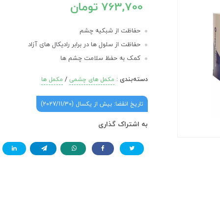
763,700 تومان
حفاظت از شبکیه چشم
حفاظت از سلول ها در برابر رادیکال های آزاد
کمک به حفظ سلامت چشم ها
دسته‌بندی
:
/
مکمل های چشمی
مکمل ها
تاریخ انقضا: بیش از یکسال (2027/11/30)
به اشتراک گذاری