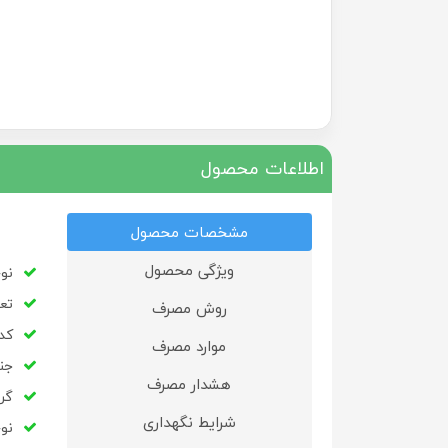
اطلاعات محصول
مشخصات محصول
ویژگی محصول
نو
تعد
روش مصرف
کد به
موارد مصرف
جن
هشدار مصرف
گر
شرایط نگهداری
نو