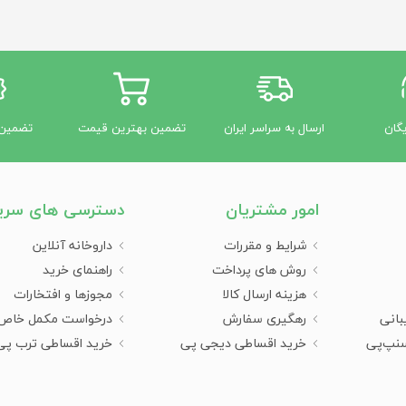
یگان
ارسال به سراسر ایران
تضمین بهترین قیمت
تضمین 
امور مشتریان
دسترسی های سری
شرایط و مقررات
داروخانه آنلاین
روش های پرداخت
راهنمای خرید
هزینه ارسال کالا
مجوزها و افتخارات
بانی
رهگیری سفارش
درخواست مکمل خاص
سنپ‌پی
خرید اقساطی دیجی پی
خرید اقساطی ترب پی