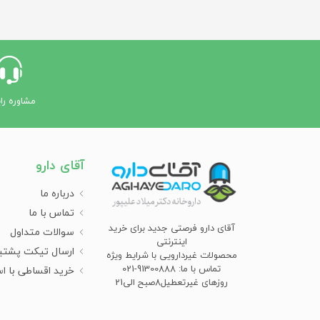
مشاوره را
آقای دارو
درباره ما
تماس با ما
آقای دارو فرصتی جدید برای خرید
سوالات متداول
اینترنتی
ارسال تیکت پشتی
محصولات غیردارویی با شرایط ویژه
تماس با ما: 91300888-021
خرید اقساطی با ا
روزهای غیرتعطیل8صبح الی21