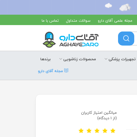
مجله علمی آقای دارو
سوالات متداول
تماس با ما
تجهیزات پزشکی
محصولات زناشویی
برندها
مجله آقای دارو
میانگین امتیاز کاربران
(از 1 دیدگاه)