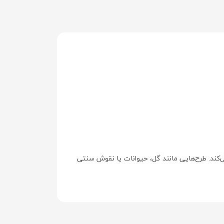
ی‌کند. طرح‌هایی مانند گل، حیوانات یا نقوش سنتی
 عضلات، قاعدگی، سردرد یا گرم نگه‌داشتن بدن در