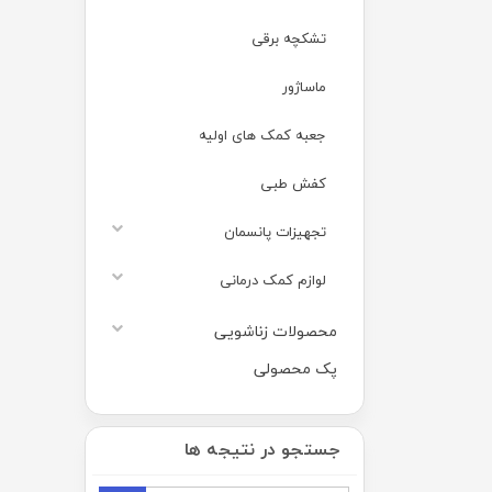
تشکچه برقی
ماساژور
جعبه کمک های اولیه
کفش طبی
تجهیزات پانسمان
لوازم کمک درمانی
محصولات زناشویی
پک محصولی
جستجو در نتیجه ها