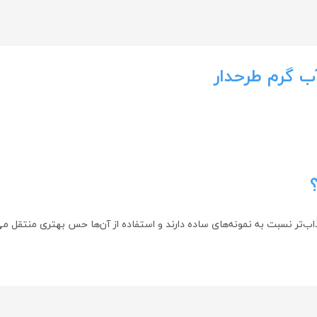
 گرم طرحدار
ذاب‌تر نسبت به نمونه‌های ساده دارند و استفاده از آن‌ها حس بهتری منتقل م
شش بیرونی از پارچه‌های نرم و قابل شست‌وشو ساخته شده است. برای کاهش درد