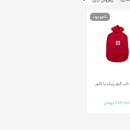
ناموجود
آب گرم پیک با کاور
284,000
تومان