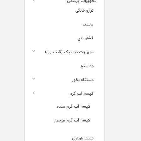
تجهیزات پزشکی
ترازو خانگی
ماسک
فشارسنج
تجهیزات دیابتیک (قند خون)
دماسنج
دستگاه بخور
کیسه آب گرم
کیسه آب گرم ساده
کیسه آب گرم طرحدار
تست بارداری