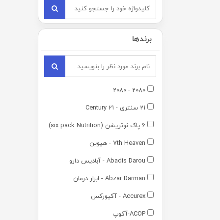
برندها
2080 - 2080
21 سنتری - 21 Century
6 پاک نوتریشن (six pack Nutrition)
7th Heaven - هیوین
Abadis Darou - آبادیس دارو
Abzar Darman - ابزار درمان
Accurex - آکیورکس
ACOP-آکوپ