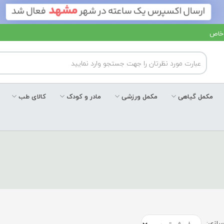
 خاص
مکمل گیاهی
مکمل ورزشی
مادر و کودک
کالای طب
ازی: