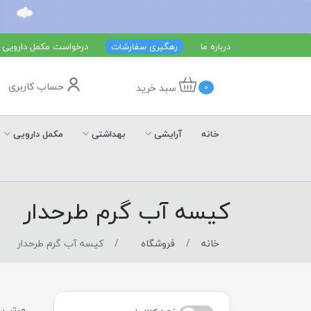
درباره ما
رهگیری سفارشات
درخواست مکمل دارویی
حساب کاربری
سبد خرید
0
خانه
آرایشی
بهداشتی
مکمل دارویی
کیسه آب گرم طرحدار
خانه
فروشگاه
کیسه آب گرم طرحدار
مرتب س