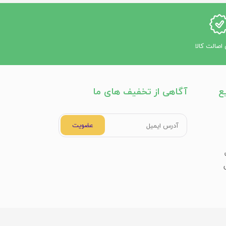
اصالت کالا
ه تبدیل می‌کند.
ع
آگاهی از تخفیف های ما
می‌دهند.
عضویت
ش چشمگیری ایفا می‌کند.
 می‌توان به وزن کم، سهولت در نگهداری و قیمت