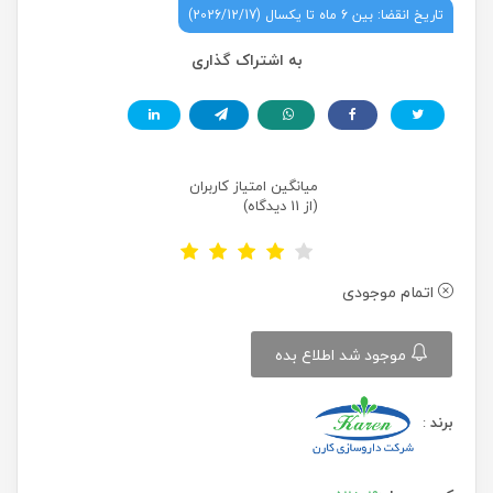
تاریخ انقضا: بین 6 ماه تا یکسال (2026/12/17)
به اشتراک گذاری
میانگین امتیاز کاربران
(از 11 دیدگاه)
اتمام موجودی
موجود شد اطلاع بده
برند
: