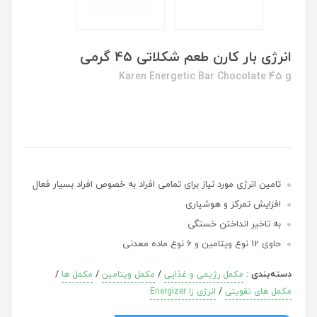
انرژی بار کارن طعم شکلاتی 45 گرمی
Karen Energetic Bar Chocolate 45 g
تامین انرژی مورد نیاز برای تمامی افراد به خصوص افراد بسیار فعال
افزایش تمرکز و هوشیاری
به تاخیر انداختن خستگی
حاوی 12 نوع ویتامین و 6 نوع ماده معدنی
دسته‌بندی
:
/
/
/
مکمل رژیمی و غذایی
مکمل ویتامین
مکمل ها
/
مکمل های تقویتی
انرژی زا Energizer