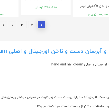
 75میلی لیتر
380,500
تومان
160,000
تومان
000
»
›
3
2
1
دست و ناخن اورجینال و اصلی hand and nail cream
 hand and nail cream
ت. افرادی که همواره پوست دست زبر دارند، در معرض بیشتر بیماری‌های پ
یت و محافظت بیشتر از پوست دست خود کمک می‌کنند.