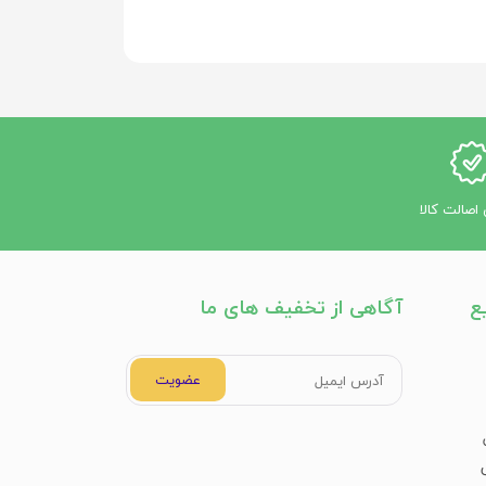
وه بر التیام بخشی و بهبود پوست دست، نقش
اصالت کالا
ع
آگاهی از تخفیف های ما
عضویت
ان تأمین شود.