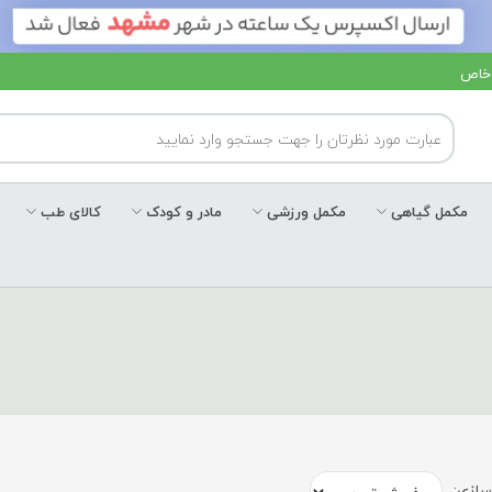
 خاص
مکمل گیاهی
مکمل ورزشی
مادر و کودک
کالای طب
ازی: