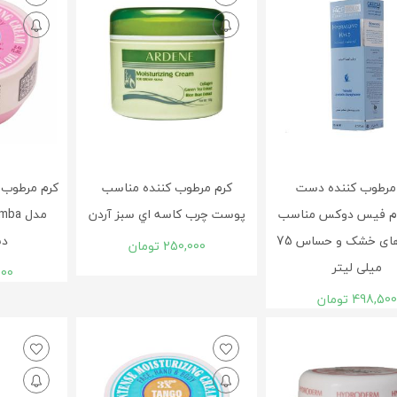
مرطوب کننده دست
کرم مرطوب کننده مناسب
کرم مرطوب ک
وم فیس دوکس مناسب
پوست چرب کاسه اي سبز آردن
پوست های خشک و حساس 75
دس
250,000
تومان
میلی لیتر
000
498,500
تومان