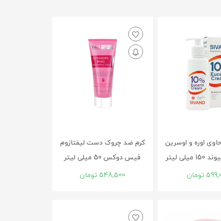
اوی اوره و اوسرین
کرم ضد چروک دست لیفتازوم
فیس دوکس 50 میلی لیتر
599,
تومان
548,500
تومان