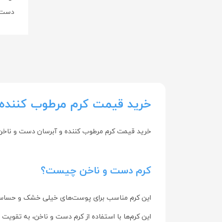
Arshia - عرشیا
دست و بدن
Aryan Sana - آریان سنا
Astronex - استرانکس
Australian By Nature - استرالین بای
نیچر
BAHAMEN - باهامن
خرید قیمت کرم مرطوب کننده و آبرسان 
Base Nutrition-بیس نوتریشن
Beauty Care - بیوتی کر
خرید قیمت کرم مرطوب کننده و آبرسان دست و ناخن اورجینال و اصلی
Beauty Skin - بیوتی اسکین
Behamin - بهامین
کرم دست و ناخن چیست؟
Behdaneh Baran - به دانه باران
Behsa - بهسا
این کرم مناسب برای پوست‌های خیلی خشک و حساس اس
Behsazan - بهسازان
این کرم‌ها با استفاده از کرم دست و ناخن، به تقو