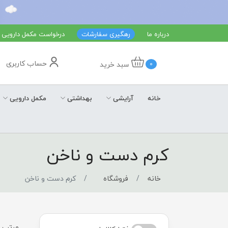
درباره ما
رهگیری سفارشات
درخواست مکمل دارویی
حساب کاربری
سبد خرید
0
خانه
آرایشی
بهداشتی
مکمل دارویی
کرم دست و ناخن
خانه
فروشگاه
کرم دست و ناخن
مرتب س