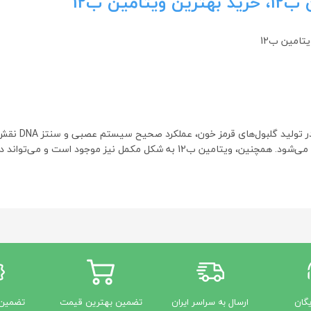
ویتامین ب12 یک
حیوانی مانند ماهی، گوشت، تخم‌مرغ و لبنیات یافت می‌شود. همچنین، ویتامین ب12
یگان
ارسال به سراسر ایران
تضمین بهترین قیمت
تضمین 