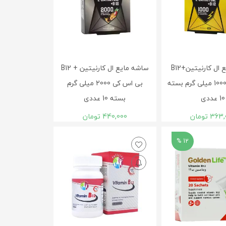
ساشه مايع ال کارنيتين+B12
ساشه مايع ال کارنيتين + B12
بی اس کی 1000 میلی گرم بسته
بی اس کی 2000 میلی گرم
10 عددی
بسته 10 عددی
363,
تومان
440,000
تومان
12 %