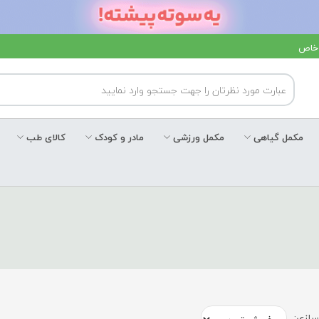
 خاص
مکمل گیاهی
مکمل ورزشی
مادر و کودک
کالای طب
ازی: