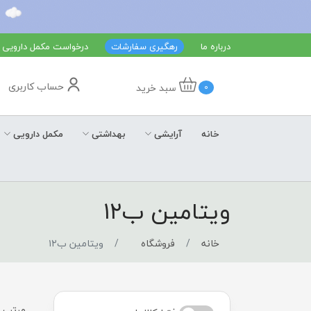
درباره ما
رهگیری سفارشات
درخواست مکمل دارویی
حساب کاربری
سبد خرید
0
خانه
آرایشی
بهداشتی
مکمل دارویی
ویتامین ب۱۲
خانه
فروشگاه
ویتامین ب۱۲
مرتب س