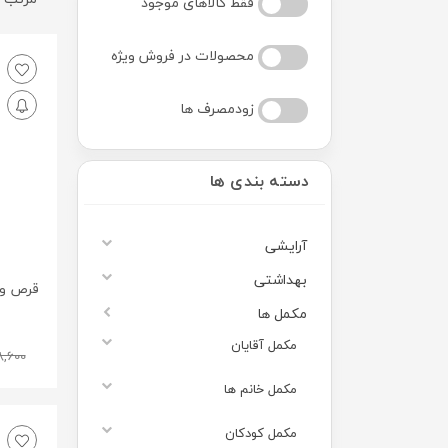
فقط کالاهای موجود
محصولات در فروش ویژه
زودمصرف ها
دسته بندی ها
آرایشی
بهداشتی
مکمل ها
مکمل آقایان
,600
مکمل خانم ها
مکمل کودکان