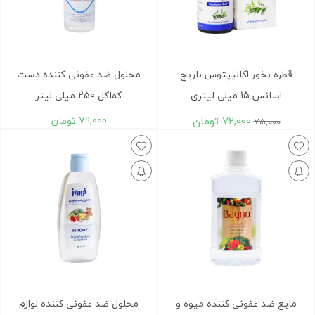
قطره بخور اکالیپتوس باریج
محلول ضد عفونی کننده دست
اسانس 15 میلی لیتری
کماکل 250 میلی لیتر
72,000
تومان
79,000
تومان
75,000
مایع ضد عفونی کننده میوه و
محلول ضد عفونی کننده لوازم