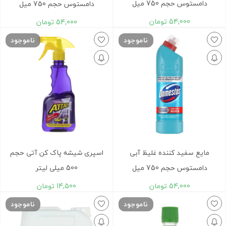
دامستوس حجم 750 ميل
دامستوس حجم 750 ميل
54,000
تومان
54,000
تومان
ناموجود
ناموجود
مایع سفيد کننده غليظ آبی
اسپری شيشه پاک کن آتی حجم
دامستوس حجم 750 ميل
500 میلی لیتر
54,000
تومان
14,500
تومان
ناموجود
ناموجود