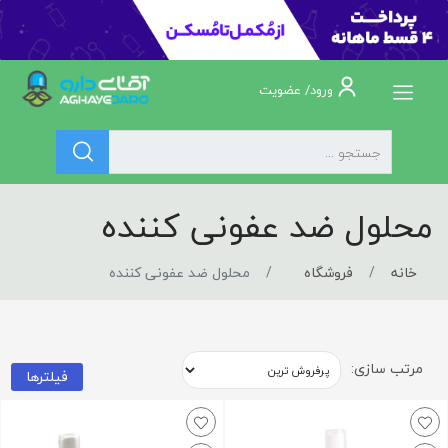
ورود/ عضویت
محلول ضد عفونی کننده
خانه
فروشگاه
محلول ضد عفونی کننده
مرتب سازی:
فیلترها