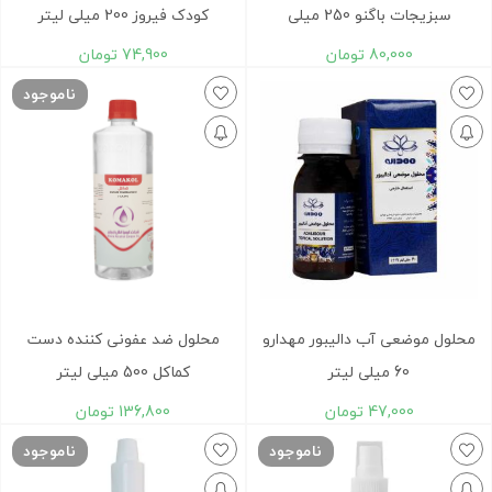
سبزیجات باگنو 250 میلی
کودک فیروز 200 میلی لیتر
80,000
تومان
74,900
تومان
ناموجود
محلول موضعی آب دالیبور مهدارو
محلول ضد عفونی کننده دست
60 میلی لیتر
کماکل 500 میلی لیتر
47,000
تومان
136,800
تومان
ناموجود
ناموجود