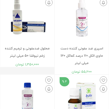
اسپری ضد عفونی کننده دست
محلول ضدعفونی و ترمیم کننده
حاوی الکل 70 درصد کماکل 120
زخم نیواشا 50 میلی لیتر
میلی لیتر
1,350,000
تومان
55,200
تومان
4 %