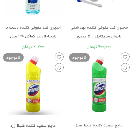
محلول ضد عفونی کننده بهداشتی
اسپری ضد عفونی کننده دست با
بانوان سنیتایزون 5 عددی
رایحه لاوندر کماکل 120 میل
900,000
تومان
61,700
تومان
ناموجود
ناموجود
مایع سفيد کننده غليظ سبز
مایع سفيد کننده غليظ زرد